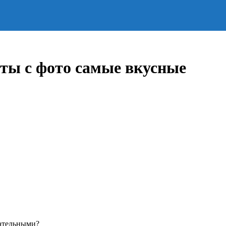
пты с фото самые вкусные
кательными?