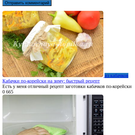
из кабачков
Кабачки по-корейски на зиму: быстрый рецепт
Есть у меня отличный рецепт заготовки кабачков по-корейски
0
665