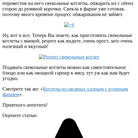
переместив на него свекольные котлеты, обжарить их с обеих
сторон до румяной корочки. Свекла в фарше уже готовая,
поэтому много времени процесс обжаривания не займет.
Ну, вот и все. Теперь Вы знаете, как приготовить свекольные
котлеты с манкой, рецепт как видите, очень прост, зато очень
полезный и вкусный!
Подавать свекольные котлеты можно как самостоятельное
блюдо или как овощной гарнир к мясу, тут уж как вам будет
угодно.
Смотрите так же: «
Котлеты из овсяных хлопьев с куриным
фаршем
«.
Приятного аппетита!
Оцените статью