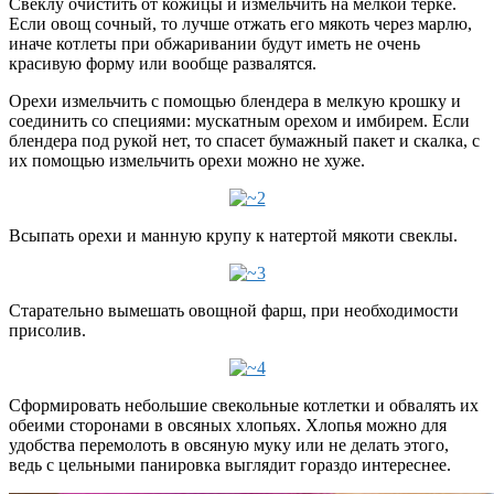
Свеклу очистить от кожицы и измельчить на мелкой терке.
Если овощ сочный, то лучше отжать его мякоть через марлю,
иначе котлеты при обжаривании будут иметь не очень
красивую форму или вообще развалятся.
Орехи измельчить с помощью блендера в мелкую крошку и
соединить со специями: мускатным орехом и имбирем. Если
блендера под рукой нет, то спасет бумажный пакет и скалка, с
их помощью измельчить орехи можно не хуже.
Всыпать орехи и манную крупу к натертой мякоти свеклы.
Старательно вымешать овощной фарш, при необходимости
присолив.
Сформировать небольшие свекольные котлетки и обвалять их
обеими сторонами в овсяных хлопьях. Хлопья можно для
удобства перемолоть в овсяную муку или не делать этого,
ведь с цельными панировка выглядит гораздо интереснее.