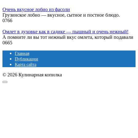
Очень вкусное лобио из фасоли
Грузинское лобио — вкусное, сытное и постное блюдо.
0
766
Омлет в духовке как в садике — пышный и очень нежный!
А помните ли вы тот нежный вкус омлета, который подавали
0
665
Главная
Публикации
Карта сайта
© 2026 Кулинарная копилка