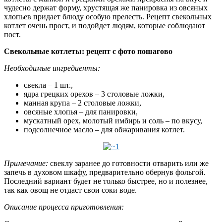
чудесно держат форму, хрустящая же панировка из овсяных
хлопьев придает блюду особую прелесть. Рецепт свекольных
котлет очень прост, и подойдет людям, которые соблюдают
пост.
Свекольные котлеты: рецепт с фото пошагово
Необходимые ингредиенты:
свекла – 1 шт.,
ядра грецких орехов – 3 столовые ложки,
манная крупа – 2 столовые ложки,
овсяные хлопья – для панировки,
мускатный орех, молотый имбирь и соль – по вкусу,
подсолнечное масло – для обжаривания котлет.
Примечание:
свеклу заранее до готовности отварить или же
запечь в духовом шкафу, предварительно обернув фольгой.
Последний вариант будет не только быстрее, но и полезнее,
так как овощ не отдаст свои соки воде.
Описание процесса приготовления: