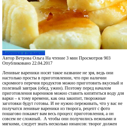
Вареники и пельмени
Автор
Ветрова Ольга
На чтение
3 мин
Просмотров
903
Опубликовано
22.04.2017
Ленивые вареники носят такое название не зря, ведь они
настолько просты в приготовлении, что при наличии
скромного перечня продуктов можно приготовить вкусный и
полезный завтрак (обед, ужин). Поэтому перед началом
приготовления вареников можно ставить кипятиться воду для
варки – к тому времени, как она закипит, творожные
заготовки будут готовы. И не нужно переживать, что у вас не
получатся ленивые вареники из творога, рецепт с фото
пошагово покажет вам весь процесс приготовления, а он
совсем не сложный. А чтобы они получились нежными и
мягкими, следует знать несколько нюансов: творог должен