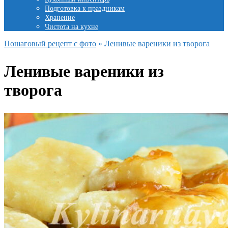
Подготовка к праздникам
Хранение
Чистота на кухне
Пошаговый рецепт с фото
»
Ленивые вареники из творога
Ленивые вареники из
творога