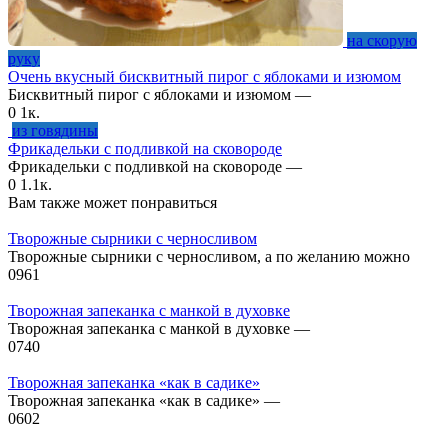
на скорую
руку
Очень вкусный бисквитный пирог с яблоками и изюмом
Бисквитный пирог с яблоками и изюмом —
0
1к.
из говядины
Фрикадельки с подливкой на сковороде
Фрикадельки с подливкой на сковороде —
0
1.1к.
Вам также может понравиться
Творожные сырники с черносливом
Творожные сырники с черносливом, а по желанию можно
0
961
Творожная запеканка с манкой в духовке
Творожная запеканка с манкой в духовке —
0
740
Творожная запеканка «как в садике»
Творожная запеканка «как в садике» —
0
602