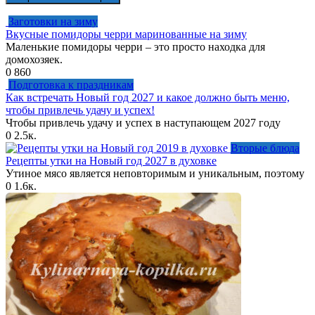
Заготовки на зиму
Вкусные помидоры черри маринованные на зиму
Маленькие помидоры черри – это просто находка для
домохозяек.
0
860
Подготовка к праздникам
Как встречать Новый год 2027 и какое должно быть меню,
чтобы привлечь удачу и успех!
Чтобы привлечь удачу и успех в наступающем 2027 году
0
2.5к.
Вторые блюда
Рецепты утки на Новый год 2027 в духовке
Утиное мясо является неповторимым и уникальным, поэтому
0
1.6к.