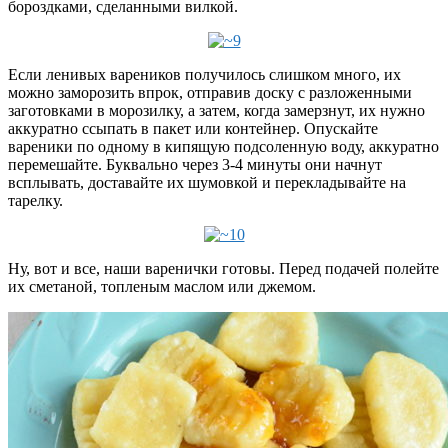
бороздками, сделанными вилкой.
Если ленивых вареников получилось слишком много, их
можно заморозить впрок, отправив доску с разложенными
заготовками в морозилку, а затем, когда замерзнут, их нужно
аккуратно ссыпать в пакет или контейнер. Опускайте
вареники по одному в кипящую подсоленную воду, аккуратно
перемешайте. Буквально через 3-4 минуты они начнут
всплывать, доставайте их шумовкой и перекладывайте на
тарелку.
Ну, вот и все, наши варенички готовы. Перед подачей полейте
их сметаной, топленым маслом или джемом.