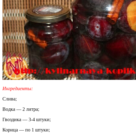
Ингредиенты:
Слива;
Водка — 2 литра;
Гвоздика — 3-4 штуки;
Корица — по 1 штуки;