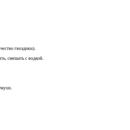
чество гвоздики).
ить, смешать с водкой.
ёмухи.