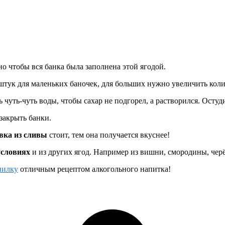
о чтобы вся банка была заполнена этой ягодой.
 штук для маленьких баночек, для больших нужно увеличить коли
ь чуть-чуть воды, чтобы сахар не подгорел, а растворился. Остуд
закрыть банки.
вка из сливы
стоит, тем она получается вкуснее!
условиях
и из других ягод. Например из вишни, смородины, чер
пилку
отличным рецептом алкогольного напитка!