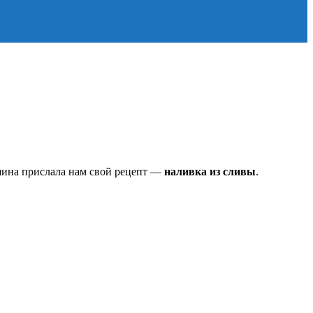
шина прислала нам свой рецепт —
наливка из сливы
.