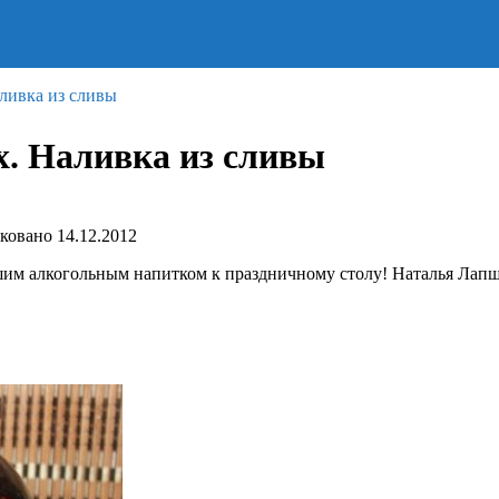
ливка из сливы
. Наливка из сливы
ковано
14.12.2012
шим алкогольным напитком к праздничному столу! Наталья Лап