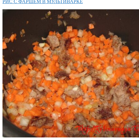
РИС С ФАРШЕМ В МУЛЬТИВАРКЕ