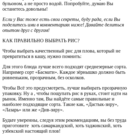
бульоном, а не просто водой. Попробуйте, думаю Вы
останетесь довольны!
Если у Вас тоже есть свои секреты, буду рада, если Вы
поделитесь ими в комментариях ниже! Давайте делиться
опытом друг с другом!
КАК ПРАВИЛЬНО ВЫБРАТЬ РИС?
Чтобы выбрать качественный рис для плова, который не
превратиться в кашу, нужно помнить:
Для этого блюда лучше всего подходят среднезерные сорта.
Например сорт «Басмати». Каждое зёрнышко должно быть
ровненьким, прозрачным, без осколков.
Чтобы Всё это предусмотреть, лучше выбирать прозрачную
упаковку. Ну а , чтобы пощупать рис в руках, стоит идти на
рынок. Именно там, Вы найдёте самые правильные и
наиболее подходящие сорта. Такие как, «Дастык-зиру»,
«Лазарь» или же «Див-зиру».
Будьте уверенны, следуя этим рекомендациям, вы без труда
приготовите хоть самаркандский, хоть таджикский, хоть
узбекский настоящий плов!