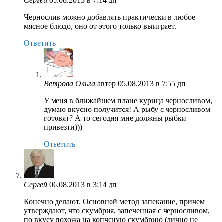
Сергей
05.08.2013 в 7:14 дп
Чернослив можно добавлять практически в любое
мясное блюдо, оно от этого только выиграет.
Ответить
Ветрова Ольга
автор
05.08.2013 в 7:55 дп
У меня в ближайшем плане курица черносливом,
думаю вкусно получится! А рыбу с черносливом
готовят? А то сегодня мне должны рыбки
привезти)))
Ответить
Сергей
06.08.2013 в 3:14 дп
Конечно делают. Основной метод запекание, причем
утверждают, что скумбрия, запеченная с черносливом,
по вкусу похожа на копченую скумбрию (лично не