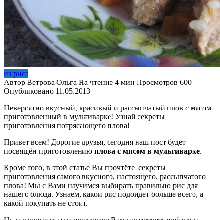
из риса
Автор
Ветрова Ольга
На чтение
4 мин
Просмотров
600
Опубликовано
11.05.2013
Невероятно вкусный, красивый и рассыпчатый плов с мясом
приготовленный в мультиварке! Узнай секреты
приготовления потрясающего плова!
Привет всем! Дорогие друзья, сегодня наш пост будет
посвящён приготовлению
плова с мясом в мультиварке
.
Кроме того, в этой статье Вы прочтёте секреты
приготовления самого вкусного, настоящего, рассыпчатого
плова! Мы с Вами научимся выбирать правильно рис для
нашего блюда. Узнаем, какой рис подойдёт больше всего, а
какой покупать не стоит.
Ну и в конце статьи предлагаю Вам посмотреть ещё один