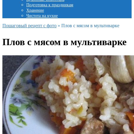
Подготовка к праздникам
Хранение
Чистота на кухне
Пошаговый рецепт с фото
»
Плов с мясом в мультиварке
Плов с мясом в мультиварке