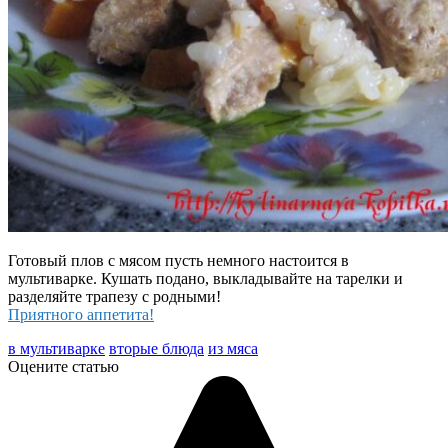
Готовый плов с мясом пусть немного настоится в
мультиварке. Кушать подано, выкладывайте на тарелки и
разделяйте трапезу с родными!
Приятного аппетита!
в мультиварке
вторые блюда
из мяса
Оцените статью