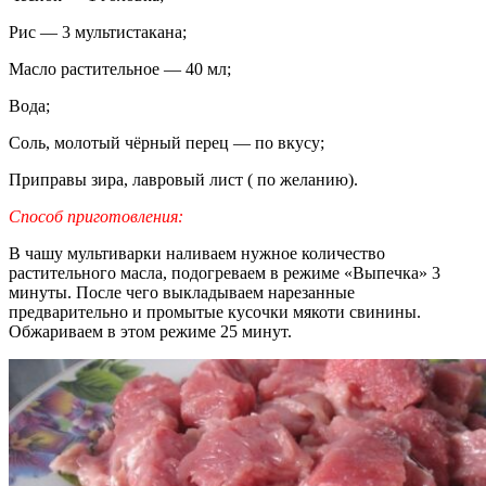
Рис — 3 мультистакана;
Масло растительное — 40 мл;
Вода;
Соль, молотый чёрный перец — по вкусу;
Приправы зира, лавровый лист ( по желанию).
Способ приготовления:
В чашу мультиварки наливаем нужное количество
растительного масла, подогреваем в режиме «Выпечка» 3
минуты. После чего выкладываем нарезанные
предварительно и промытые кусочки мякоти свинины.
Обжариваем в этом режиме 25 минут.