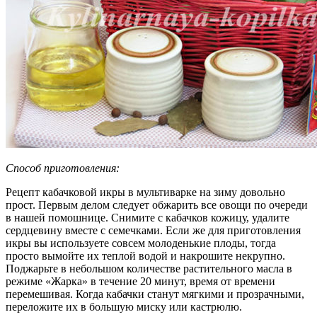
Способ приготовления:
Рецепт кабачковой икры в мультиварке на зиму довольно
прост. Первым делом следует обжарить все овощи по очереди
в нашей помошнице. Снимите с кабачков кожицу, удалите
сердцевину вместе с семечками. Если же для приготовления
икры вы используете совсем молоденькие плоды, тогда
просто вымойте их теплой водой и накрошите некрупно.
Поджарьте в небольшом количестве растительного масла в
режиме «Жарка» в течение 20 минут, время от времени
перемешивая. Когда кабачки станут мягкими и прозрачными,
переложите их в большую миску или кастрюлю.