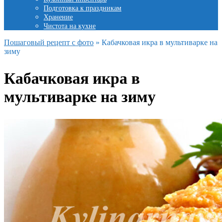
Подготовка к праздникам
Хранение
Чистота на кухне
Пошаговый рецепт с фото
»
Кабачковая икра в мультиварке на
зиму
Кабачковая икра в
мультиварке на зиму