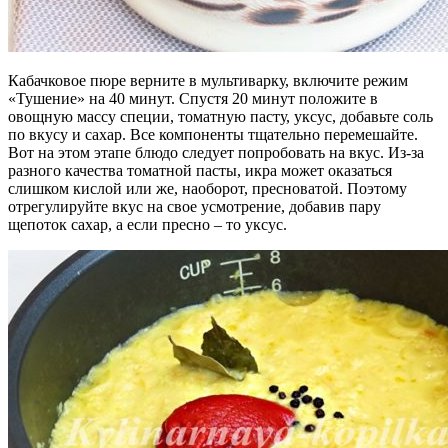
Кабачковое пюре верните в мультиварку, включите режим
«Тушение» на 40 минут. Спустя 20 минут положите в
овощную массу специи, томатную пасту, уксус, добавьте соль
по вкусу и сахар. Все компоненты тщательно перемешайте.
Вот на этом этапе блюдо следует попробовать на вкус. Из-за
разного качества томатной пасты, икра может оказаться
слишком кислой или же, наоборот, пресноватой. Поэтому
отрегулируйте вкус на свое усмотрение, добавив пару
щепоток сахар, а если пресно – то уксус.