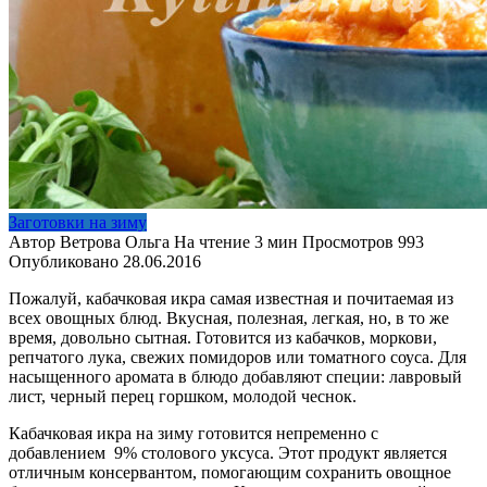
Заготовки на зиму
Автор
Ветрова Ольга
На чтение
3 мин
Просмотров
993
Опубликовано
28.06.2016
Пожалуй, кабачковая икра самая известная и почитаемая из
всех овощных блюд. Вкусная, полезная, легкая, но, в то же
время, довольно сытная. Готовится из кабачков, моркови,
репчатого лука, свежих помидоров или томатного соуса. Для
насыщенного аромата в блюдо добавляют специи: лавровый
лист, черный перец горшком, молодой чеснок.
Кабачковая икра на зиму готовится непременно с
добавлением 9% столового уксуса. Этот продукт является
отличным консервантом, помогающим сохранить овощное