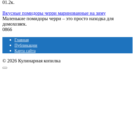
0
1.2к.
Вкусные помидоры черри маринованные на зиму
Маленькие помидоры черри – это просто находка для
домохозяек.
0
866
Главная
Публикации
Карта сайта
© 2026 Кулинарная копилка