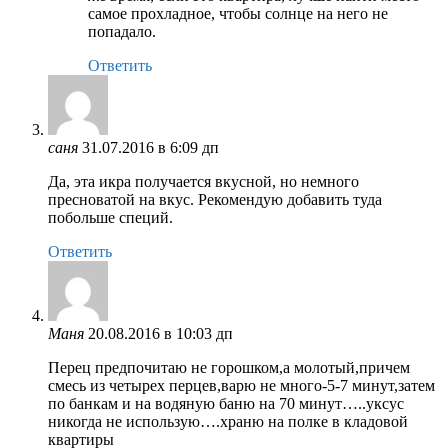
самое прохладное, чтобы солнце на него не
попадало.
Ответить
саня
31.07.2016 в 6:09 дп
Да, эта икра получается вкусной, но немного
пресноватой на вкус. Рекомендую добавить туда
побольше специй.
Ответить
Маня
20.08.2016 в 10:03 дп
Перец предпочитаю не горошком,а молотый,причем
смесь из четырех перцев,варю не много-5-7 минут,затем
по банкам и на водяную баню на 70 минут…..уксус
никогда не использую….храню на полке в кладовой
квартиры