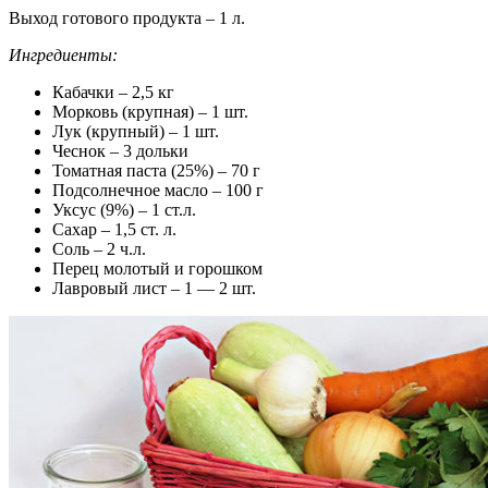
Выход готового продукта – 1 л.
Ингредиенты:
Кабачки – 2,5 кг
Морковь (крупная) – 1 шт.
Лук (крупный) – 1 шт.
Чеснок – 3 дольки
Томатная паста (25%) – 70 г
Подсолнечное масло – 100 г
Уксус (9%) – 1 ст.л.
Сахар – 1,5 ст. л.
Соль – 2 ч.л.
Перец молотый и горошком
Лавровый лист – 1 — 2 шт.