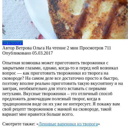
из творога
Автор
Ветрова Ольга
На чтение
2 мин
Просмотров
711
Опубликовано
05.03.2017
Опытная хозяюшка может приготовить творожники с
закрытыми глазами, однако, когда-то и перед ней возникал
вопрос — как приготовить творожники из творога на
сковороде? На самом деле все достаточно просто и быстро,
поэтому вполне реально приготовить такую вкуснятину и на
завтрак, необязательно для этого вставать с первыми
петухами. Вкусные творожники – это отличный способ
предложить домочадцам полезный творог, когда в
традиционном виде он их уже не интересует. Я покажу вам
свой рецепт творожников с манкой на сковороде, такой
вариант мне нравится больше всего.
Смотрите также: «
Ленивые вареники из творога
»