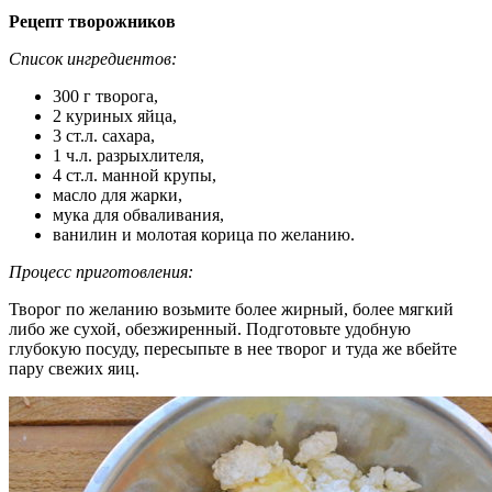
Рецепт творожников
Список ингредиентов:
300 г творога,
2 куриных яйца,
3 ст.л. сахара,
1 ч.л. разрыхлителя,
4 ст.л. манной крупы,
масло для жарки,
мука для обваливания,
ванилин и молотая корица по желанию.
Процесс приготовления:
Творог по желанию возьмите более жирный, более мягкий
либо же сухой, обезжиренный. Подготовьте удобную
глубокую посуду, пересыпьте в нее творог и туда же вбейте
пару свежих яиц.