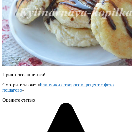
Приятного аппетита!
Смотрите также: «
Блинчики с творогом: рецепт с фото
пошагово
«
Оцените статью