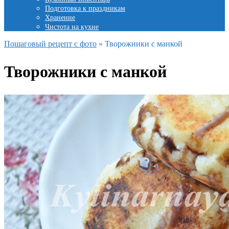
Подготовка к праздникам
Хранение
Чистота на кухне
Пошаговый рецепт с фото
»
Творожники с манкой
Творожники с манкой