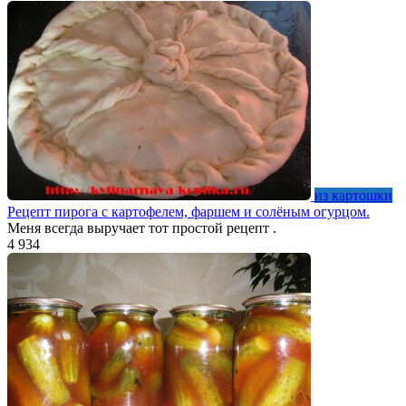
из картошки
Рецепт пирога с картофелем, фаршем и солёным огурцом.
Меня всегда выручает тот простой рецепт .
4
934