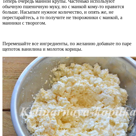
Теперь очередь манной крупы. Частенько используют
обычную пшеничную муку, но с манкой кому-то нравится
больше. Насыпьте нужное количество, и опять же, не
перестарайтесь, а то получите не творожники с манкой, а
манники с творогом.
Перемешайте все ингредиенты, по желанию добавьте по паре
щепоток ванилина и молоток корицы.