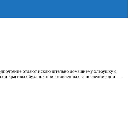
редпочтение отдают исключительно домашнему хлебушку с
ных и красивых буханок приготовленных за последние дни —