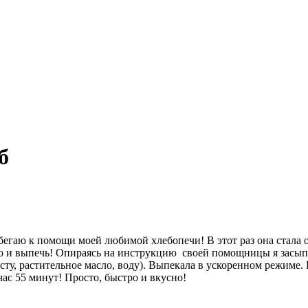
б
ибегаю к помощи моей любимой хлебопечи! В этот раз она стала
го и выпечь! Опираясь на инструкцию своей помощницы я засыпал
асту, растительное масло, воду). Выпекала в ускоренном режиме
ас 55 минут! Просто, быстро и вкусно!