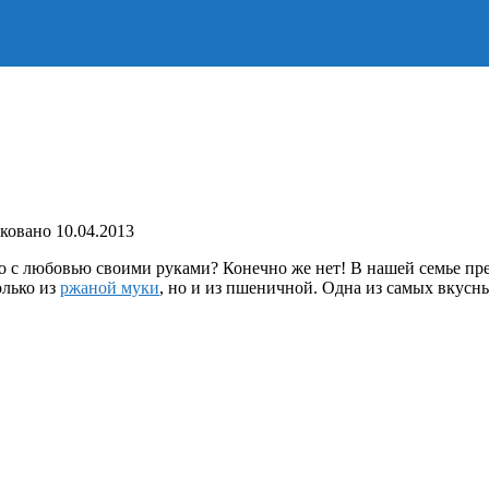
ковано
10.04.2013
го с любовью своими руками? Конечно же нет! В нашей семье п
олько из
ржаной муки
, но и из пшеничной. Одна из самых вкус