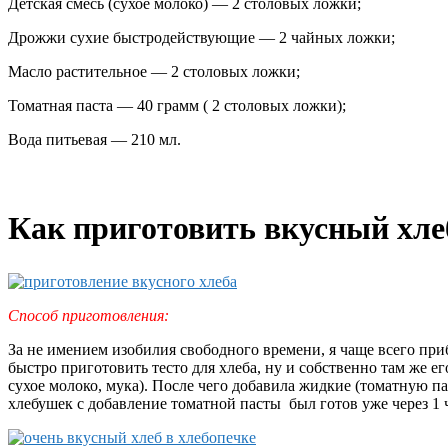
Детская смесь (сухое молоко) — 2 столовых ложки;
Дрожжи сухие быстродействующие — 2 чайных ложки;
Масло растительное — 2 столовых ложки;
Томатная паста — 40 грамм ( 2 столовых ложки);
Вода питьевая — 210 мл.
Как приготовить вкусный хле
Способ приготовления:
За не имением изобилия свободного времени, я чаще всего пр
быстро приготовить тесто для хлеба, ну и собственно там же е
сухое молоко, мука). После чего добавила жидкие (томатную п
хлебушек с добавление томатной пасты был готов уже через 1 ч