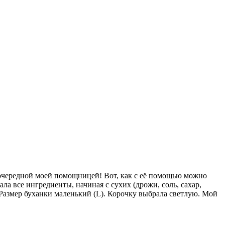
 очередной моей помощницей! Вот, как с её помощью можно
а все ингредиенты, начиная с сухих (дрожи, соль, сахар,
. Размер буханки маленький (L). Корочку выбрала светлую. Мой