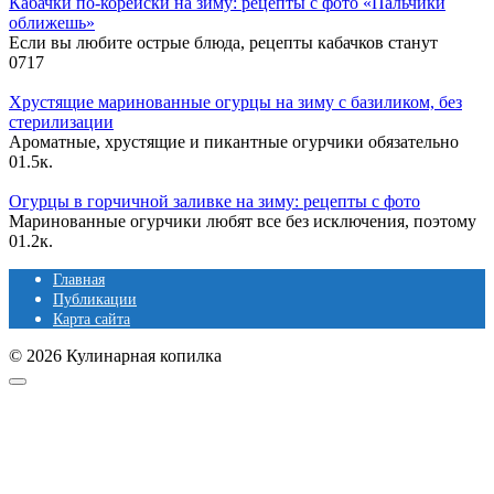
Кабачки по-корейски на зиму: рецепты с фото «Пальчики
оближешь»
Если вы любите острые блюда, рецепты кабачков станут
0
717
Хрустящие маринованные огурцы на зиму с базиликом, без
стерилизации
Ароматные, хрустящие и пикантные огурчики обязательно
0
1.5к.
Огурцы в горчичной заливке на зиму: рецепты с фото
Маринованные огурчики любят все без исключения, поэтому
0
1.2к.
Главная
Публикации
Карта сайта
© 2026 Кулинарная копилка