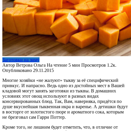
Заготовки на зиму
Автор
Ветрова Ольга
На чтение
5 мин
Просмотров
1.2к.
Опубликовано
29.11.2015
Многие хозяйки «не жалуют» тыкву за её специфический
привкус. И напрасно. Ведь одно из достойных мест в Вашей
кладовой могут занять заготовки из тыквы. В домашних
условиях этот овощ используют в разных видах
консервированных блюд. Так, Вам, наверняка, придётся по
душе вкуснейшая тыквенная икра и варенье. А детишки будут
в восторге от золотистого пюре и ароматного сока, которым
не брезговал сам Гарри Поттер.
Кроме того, не лишним будет отметить, что, в отличие от