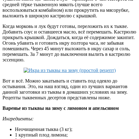
средней тёрке тыквенную мякоть (лучше всего
воспользоваться комбайном) или прокрутить на мясорубке,
выложить в широкую кастрюлю с крышкой.
Когда морковь и лук будут готовы, переложить их к тыкве.
Добавить соус и оставшееся масло, всё перемешать. Кастрюлю
прикрыть крышкой. Дождаться, когда её содержимое закипит.
Огонь убавить и готовить икру полтора часа, не забывая
помешивать. Через 45 минут выложить в икру сахар и соль,
перемешать. За 7 минут до выключения вылить в кастрюлю
эссенцию.
Вот и всё. Можно закатывать и ставить под одеяло до
остывания. Это, на наш взгляд, один из лучших вариантов
данной заготовки из тыквы в домашних условиях на зиму.
Рецепты тыквенных десертов представлены ниже.
Варенье из тыквы на зиму с лимоном и апельсином
Ингредиенты:
Неочищенная тыква (3 кг);
1 крупный плод лимона;