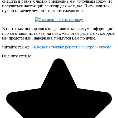
смешать в равных частях с морковным и яблочным соком, то
получиться настоящий эликсир для желудка. Пить напиток
нужно не менее чем по 1 стакану ежедневно.
В статье мы постарались представить максимум информации
про заготовки из тыквы на зиму. «Золотые рецепты»
,
которые
мы представили, наверняка, придутся Вам по душе.
Читайте так же: «
Блюда из тыквы: рецепты быстро и вкусно
«.
Оцените статью