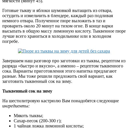
мягкости (минут 45).
Готовые тыкву и яблоки шумовкой вытащить из отвара,
остудить и измельчить в блендере, каждый раз подливая
немного отвара. Полученное пюре выложить в таз и
проварить около 20 минут на тихом огне. В конце варки
высыпать в общую массу лимонную кислоту. Тыквенное пюре
лучше всего храниться в холодильнике или в холодном
погребе.
Завершаем наш разговор про заготовки из тыквы, рецептом из
разряда «быстро и вкусно», а именно – рецептом тыквенного
сока. Варианты приготовления этого напитка предлагают
разные. Мы тоже решили предложить свой вариант, как
заготовить тыквенный сок на зиму
.
Тыквенный сок на зиму
На шестилитровую кастрюлю Вам понадобятся следующие
ингредиенты:
Мякоть тыквы;
Сахар-песок (200-300 г);
1 чайная ложка лимонной кислоты;