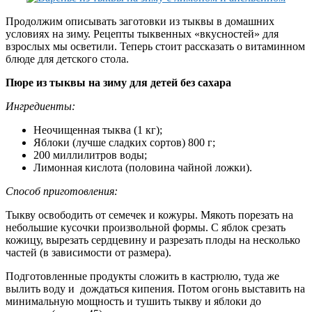
Продолжим описывать заготовки из тыквы в домашних
условиях на зиму. Рецепты тыквенных «вкусностей» для
взрослых мы осветили. Теперь стоит рассказать о витаминном
блюде для детского стола.
Пюре из тыквы на зиму для детей без сахара
Ингредиенты:
Неочищенная тыква (1 кг);
Яблоки (лучше сладких сортов) 800 г;
200 миллилитров воды;
Лимонная кислота (половина чайной ложки).
Способ приготовления:
Тыкву освободить от семечек и кожуры. Мякоть порезать на
небольшие кусочки произвольной формы. С яблок срезать
кожицу, вырезать сердцевину и разрезать плоды на несколько
частей (в зависимости от размера).
Подготовленные продукты сложить в кастрюлю, туда же
вылить воду и дождаться кипения. Потом огонь выставить на
минимальную мощность и тушить тыкву и яблоки до