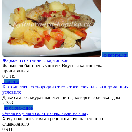
из картошки
Жаркое из свинины с картошкой
Жаркое любят очень многие. Вкусная картошечка
пропитанная
0
1.1к.
Советы
Как очистить сковородки от толстого слоя нагара в домашних
условиях
Даже самые аккуратные женщины, которые содержат дом
2
783
из баклажанов
Очень вкусный салат из баклажан на зиму
Хочу поделится с вами рецептом, очень вкусного
сладковатого
0
911