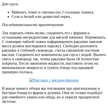
Для соуса:
Майонез, томат и сметана (по 2 столовые ложки);
Соль и белый или душистый перец .
Последовательность приготовления:
Лук порезать очень мелко, соединить его с фаршем и
остальными ингредиентами для мясной начинки. Перемешать.
С помощью чайной ложки нафаршировать ракушки (мясная
масса должна выглядывать наружу). Свободно разложить
ракушки в глубокой сковороде, слегка смазанной постным
маслом. Соединить все компоненты для соуса с водой. Вылить
смесь в сковороду так, чтобы ракушки были ей полностью
покрыты. После закипания жидкости, выставить огонь на
минимальную мощность и тушить блюдо под крышкой
примерно полчаса.
В конце нашего обзора мы поговорим про оригинальные и
быстрые блюда из фарша в духовке
.
Они не только подойдут
для семейного ужина или обеда, но и украсят праздничное
застолье.