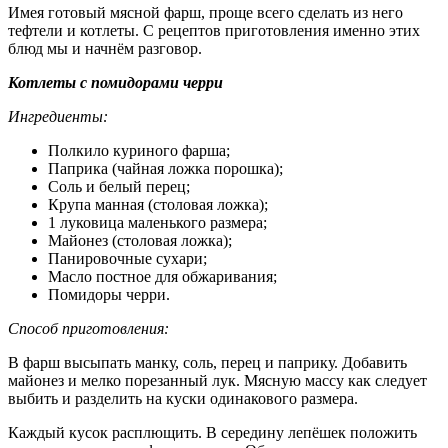
Имея готовый мясной фарш, проще всего сделать из него
тефтели и котлеты. С рецептов приготовления именно этих
блюд мы и начнём разговор.
Котлеты с помидорами черри
Ингредиенты:
Полкило куриного фарша;
Паприка (чайная ложка порошка);
Соль и белый перец;
Крупа манная (столовая ложка);
1 луковица маленького размера;
Майонез (столовая ложка);
Панировочные сухари;
Масло постное для обжаривания;
Помидоры черри.
Способ приготовления:
В фарш высыпать манку, соль, перец и паприку. Добавить
майонез и мелко порезанный лук. Мясную массу как следует
выбить и разделить на куски одинакового размера.
Каждый кусок расплющить. В середину лепёшек положить