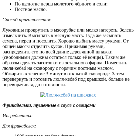
По щепотке перца молотого чёрного и соли;
Постное масло.
Способ приготовления:
Луковицы прокрутить в мясорубке или мелко натереть. Зелень
измельчить. Высыпать в мясную массу. Туда же засыпать
семена, перец и посолить. Хорошо выбить массу руками. От
общей массы отделить кусок. Прижимая руками,
распределить его по всей длине деревянной шпажки
(свободными должны остаться только её концы). Таким же
образом сделать заготовки из остального фарша. Поместить
люля-кебаб на сковороду с горячим постным маслом.
Обжарить в течение 3 минут в открытой сковороде. Затем
перевернуть и готовить люля-кебаб под крышкой, больше не
переворачивая, до готовности.
Фрикадельки, тушенные в соусе с овощами
Ингредиенты:
Для фрикаделек: