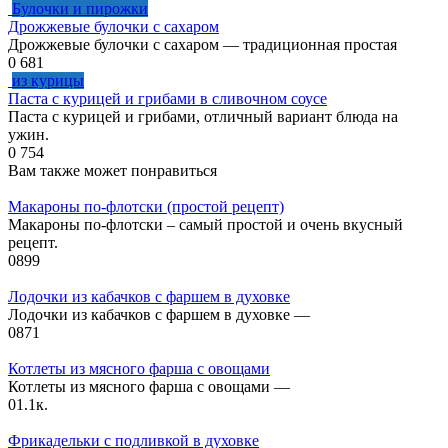
Булочки и пирожки
Дрожжевые булочки с сахаром
Дрожжевые булочки с сахаром — традиционная простая
0
681
из курицы
Паста с курицей и грибами в сливочном соусе
Паста с курицей и грибами, отличный вариант блюда на
ужин.
0
754
Вам также может понравиться
Макароны по-флотски (простой рецепт)
Макароны по-флотски – самый простой и очень вкусный
рецепт.
0
899
Лодочки из кабачков с фаршем в духовке
Лодочки из кабачков с фаршем в духовке —
0
871
Котлеты из мясного фарша с овощами
Котлеты из мясного фарша с овощами —
0
1.1к.
Фрикадельки с подливкой в духовке