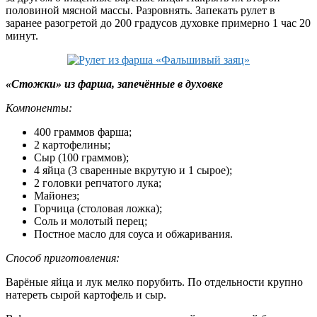
половиной мясной массы. Разровнять. Запекать рулет в
заранее разогретой до 200 градусов духовке примерно 1 час 20
минут.
«Стожки» из фарша, запечённые в духовке
Компоненты:
400 граммов фарша;
2 картофелины;
Сыр (100 граммов);
4 яйца (3 сваренные вкрутую и 1 сырое);
2 головки репчатого лука;
Майонез;
Горчица (столовая ложка);
Соль и молотый перец;
Постное масло для соуса и обжаривания.
Способ приготовления:
Варёные яйца и лук мелко порубить. По отдельности крупно
натереть сырой картофель и сыр.