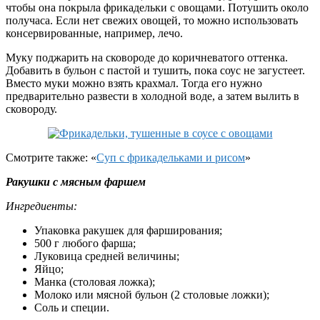
чтобы она покрыла фрикадельки с овощами. Потушить около
получаса. Если нет свежих овощей, то можно использовать
консервированные, например, лечо.
Муку поджарить на сковороде до коричневатого оттенка.
Добавить в бульон с пастой и тушить, пока соус не загустеет.
Вместо муки можно взять крахмал. Тогда его нужно
предварительно развести в холодной воде, а затем вылить в
сковороду.
Смотрите также: «
Суп с фрикадельками и рисом
»
Ракушки с мясным фаршем
Ингредиенты:
Упаковка ракушек для фарширования;
500 г любого фарша;
Луковица средней величины;
Яйцо;
Манка (столовая ложка);
Молоко или мясной бульон (2 столовые ложки);
Соль и специи.