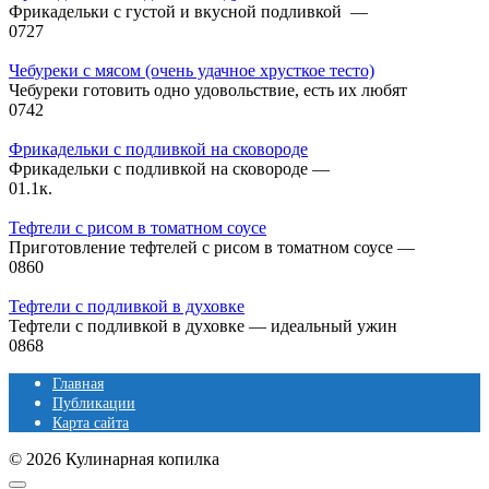
Фрикадельки с густой и вкусной подливкой —
0
727
Чебуреки с мясом (очень удачное хрусткое тесто)
Чебуреки готовить одно удовольствие, есть их любят
0
742
Фрикадельки с подливкой на сковороде
Фрикадельки с подливкой на сковороде —
0
1.1к.
Тефтели с рисом в томатном соусе
Приготовление тефтелей с рисом в томатном соусе —
0
860
Тефтели с подливкой в духовке
Тефтели с подливкой в духовке — идеальный ужин
0
868
Главная
Публикации
Карта сайта
© 2026 Кулинарная копилка