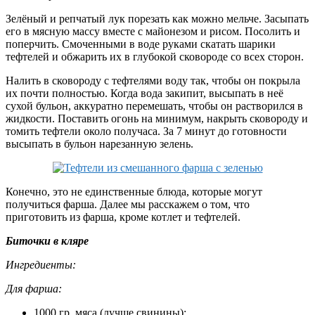
Зелёный и репчатый лук порезать как можно мельче. Засыпать
его в мясную массу вместе с майонезом и рисом. Посолить и
поперчить. Смоченными в воде руками скатать шарики
тефтелей и обжарить их в глубокой сковороде со всех сторон.
Налить в сковороду с тефтелями воду так, чтобы он покрыла
их почти полностью. Когда вода закипит, высыпать в неё
сухой бульон, аккуратно перемешать, чтобы он растворился в
жидкости. Поставить огонь на минимум, накрыть сковороду и
томить тефтели около получаса. За 7 минут до готовности
высыпать в бульон нарезанную зелень.
Конечно, это не единственные блюда, которые могут
получиться фарша. Далее мы расскажем о том, что
приготовить из фарша, кроме котлет и тефтелей.
Биточки в кляре
Ингредиенты:
Для фарша:
1000 гр. мяса (лучше свинины);