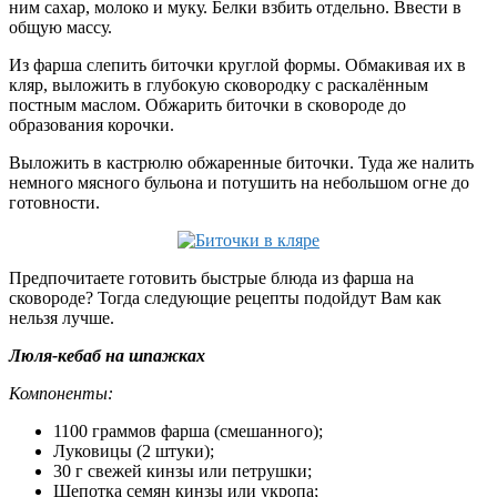
ним сахар, молоко и муку. Белки взбить отдельно. Ввести в
общую массу.
Из фарша слепить биточки круглой формы. Обмакивая их в
кляр, выложить в глубокую сковородку с раскалённым
постным маслом. Обжарить биточки в сковороде до
образования корочки.
Выложить в кастрюлю обжаренные биточки. Туда же налить
немного мясного бульона и потушить на небольшом огне до
готовности.
Предпочитаете готовить быстрые блюда из фарша на
сковороде? Тогда следующие рецепты подойдут Вам как
нельзя лучше.
Люля-кебаб на шпажках
Компоненты:
1100 граммов фарша (смешанного);
Луковицы (2 штуки);
30 г свежей кинзы или петрушки;
Щепотка семян кинзы или укропа;