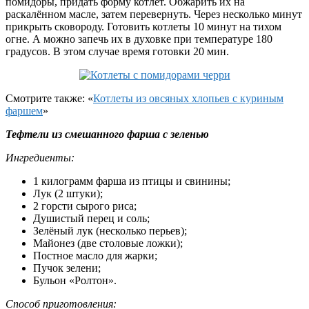
помидоры, придать форму котлет. Обжарить их на
раскалённом масле, затем перевернуть. Через несколько минут
прикрыть сковороду. Готовить котлеты 10 минут на тихом
огне. А можно запечь их в духовке при температуре 180
градусов. В этом случае время готовки 20 мин.
Смотрите также: «
Котлеты из овсяных хлопьев с куриным
фаршем
»
Тефтели из смешанного фарша с зеленью
Ингредиенты:
1 килограмм фарша из птицы и свинины;
Лук (2 штуки);
2 горсти сырого риса;
Душистый перец и соль;
Зелёный лук (несколько перьев);
Майонез (две столовые ложки);
Постное масло для жарки;
Пучок зелени;
Бульон «Ролтон».
Способ приготовления: