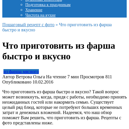
Подготовка к праздникам
Хранение
Чистота на кухне
Пошаговый рецепт с фото
»
Что приготовить из фарша
быстро и вкусно
Что приготовить из фарша
быстро и вкусно
из фарша мясного
Автор
Ветрова Ольга
На чтение
7 мин
Просмотров
811
Опубликовано
10.02.2016
Что приготовить из фарша быстро и вкусно? Такой вопрос
может возникнуть, когда, придя с работы, необходимо принять
неожиданных гостей или накормить семью. Существует
целый ряд блюд, которые не потребуют больших временных
затрат и денежных вложений. Надеемся, что наш обзор
поможет Вам решить, что приготовить из фарша. Рецепты с
фото представлены ниже.