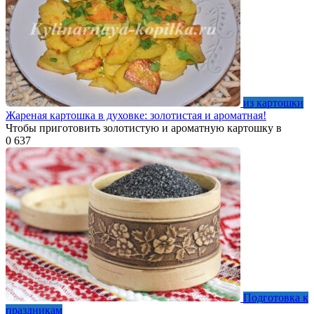
из картошки
Жареная картошка в духовке: золотистая и ароматная!
Чтобы приготовить золотистую и ароматную картошку в
0
637
Подготовка к
праздникам