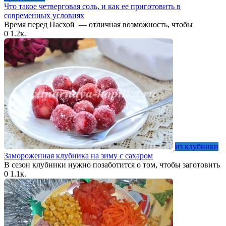
Что такое четверговая соль, и как ее приготовить в
современных условиях
Время перед Пасхой — отличная возможность, чтобы
0
1.2к.
из клубники
Замороженная клубника на зиму с сахаром
В сезон клубники нужно позаботится о том, чтобы заготовить
0
1.1к.