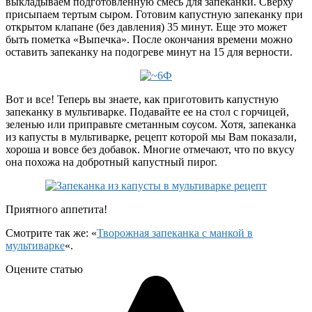
выкладываем подготовленную смесь для запеканки. Сверху
присыпаем тертым сыром. Готовим капустную запеканку при
открытом клапане (без давления) 35 минут. Еще это может
быть пометка «Выпечка». После окончания времени можно
оставить запеканку на подогреве минут на 15 для верности.
Вот и все! Теперь вы знаете, как приготовить капустную
запеканку в мультиварке. Подавайте ее на стол с горчицей,
зеленью или приправьте сметанным соусом. Хотя, запеканка
из капусты в мультиварке, рецепт которой мы Вам показали,
хороша и вовсе без добавок. Многие отмечают, что по вкусу
она похожа на добротный капустный пирог.
Приятного аппетита!
Смотрите так же: «
Творожная запеканка с манкой в
мультиварке
«.
Оцените статью