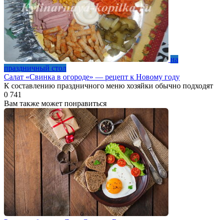
на
праздничный стол
Салат «Свинка в огороде» — рецепт к Новому году
К составлению праздничного меню хозяйки обычно подходят
0
741
Вам также может понравиться