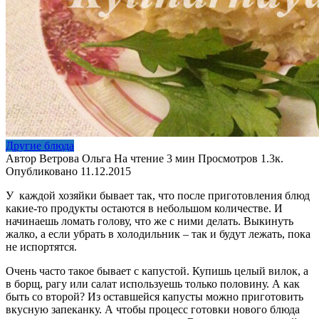
Другие блюда
Автор
Ветрова Ольга
На чтение
3 мин
Просмотров
1.3к.
Опубликовано
11.12.2015
У каждой хозяйки бывает так, что после приготовления блюд
какие-то продукты остаются в небольшом количестве. И
начинаешь ломать голову, что же с ними делать. Выкинуть
жалко, а если убрать в холодильник – так и будут лежать, пока
не испортятся.
Очень часто такое бывает с капустой. Купишь целый вилок, а
в борщ, рагу или салат используешь только половину. А как
быть со второй? Из оставшейся капусты можно приготовить
вкусную запеканку. А чтобы процесс готовки нового блюда