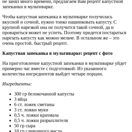
не занял много времени, предлагаем Вам рецепт капустной
запеканки в мультиварке.
Чтобы капустная запеканка в мультиварке получилась
вкусной и сочной, нужно тонко нашинковать капусту. С
крупной нарезкой она не получится такой сочной, да и
провариться может не успеть. Поэтому придется постараться
нарезать капусту как можно мельче. В остальном же – это
очень простой, быстрый рецепт.
Капустная запеканка в мультиварке: рецепт с фото
На приготовление капустной запеканки в мультиварке уйдет
примерно час вместе с подготовкой. Из указанного
количества ингредиентов выйдет четыре порции.
Ингредиенты:
300 гр белокочанной капусты
3 яйца
6 ст. ложек сметаны
3 ст. ложки муки
0,5 ч. ложки крахмала
0,5 ч. ложки разрыхлителя
50 гр сыра
10 гр сливочного масла