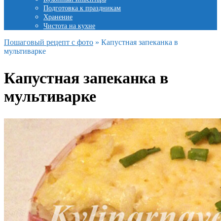
Подготовка к праздникам
Хранение
Чистота на кухне
Пошаговый рецепт с фото
»
Капустная запеканка в
мультиварке
Капустная запеканка в
мультиварке