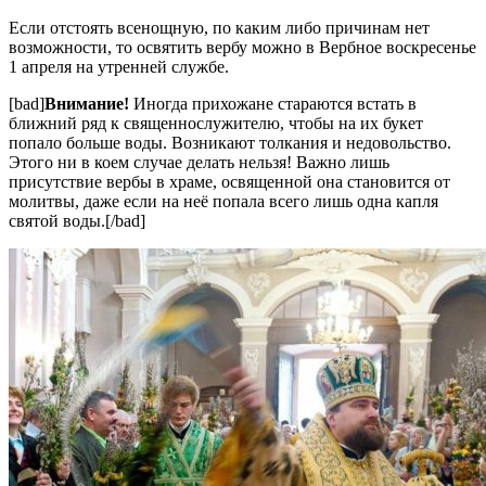
Если отстоять всенощную, по каким либо причинам нет
возможности, то освятить вербу можно в Вербное воскресенье
1 апреля на утренней службе.
[bad]
Внимание!
Иногда прихожане стараются встать в
ближний ряд к священнослужителю, чтобы на их букет
попало больше воды. Возникают толкания и недовольство.
Этого ни в коем случае делать нельзя! Важно лишь
присутствие вербы в храме, освященной она становится от
молитвы, даже если на неё попала всего лишь одна капля
святой воды.[/bad]