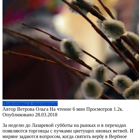
Подготовка к праздникам
Автор
Ветрова Ольга
На чтение
6 мин
Просмотров
1.2к.
Опубликовано
28.03.2018
За неделю до Лазаревой субботы на рынках и в переходах
появляются торговцы с пучками цветущих ивовых ветвей. И
миряне задаются вопросом, когда святить вербу в Вербное