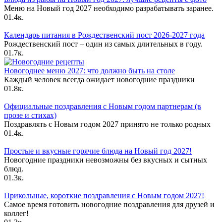
Меню на Новый год 2027 необходимо разрабатывать заранее.
0
1.4к.
Календарь питания в Рождественский пост 2026-2027 года
Рождественский пост – один из самых длительных в году.
0
1.7к.
Новогоднее меню 2027: что должно быть на столе
Каждый человек всегда ожидает новогодние праздники
0
1.8к.
Официальные поздравления с Новым годом партнерам (в
прозе и стихах)
Поздравлять с Новым годом 2027 принято не только родных
0
1.4к.
Простые и вкусные горячие блюда на Новый год 2027!
Новогодние праздники невозможны без вкусных и сытных
блюд.
0
1.3к.
Прикольные, короткие поздравления с Новым годом 2027!
Самое время готовить новогодние поздравления для друзей и
коллег!