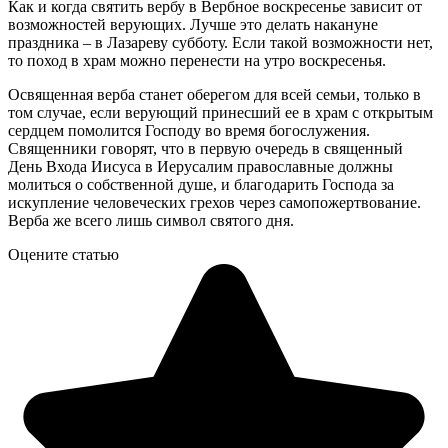
Как и когда святить вербу в Вербное воскресенье зависит от
возможностей верующих. Лучше это делать накануне
праздника – в Лазареву субботу. Если такой возможности нет,
то поход в храм можно перенести на утро воскресенья.
Освященная верба станет оберегом для всей семьи, только в
том случае, если верующий принесший ее в храм с открытым
сердцем помолится Господу во время богослужения.
Священники говорят, что в первую очередь в священный
День Входа Иисуса в Иерусалим православные должны
молиться о собственной душе, и благодарить Господа за
искупление человеческих грехов через самопожертвование.
Верба же всего лишь символ святого дня.
Оцените статью