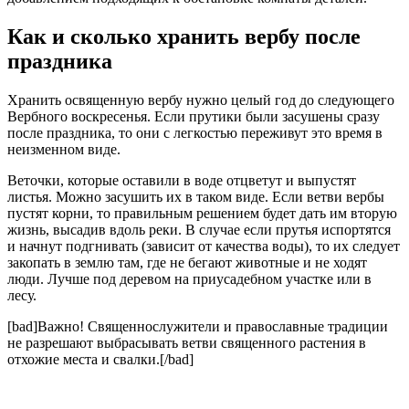
Как и сколько хранить вербу после
праздника
Хранить освященную вербу нужно целый год до следующего
Вербного воскресенья. Если прутики были засушены сразу
после праздника, то они с легкостью переживут это время в
неизменном виде.
Веточки, которые оставили в воде отцветут и выпустят
листья. Можно засушить их в таком виде. Если ветви вербы
пустят корни, то правильным решением будет дать им вторую
жизнь, высадив вдоль реки. В случае если прутья испортятся
и начнут подгнивать (зависит от качества воды), то их следует
закопать в землю там, где не бегают животные и не ходят
люди. Лучше под деревом на приусадебном участке или в
лесу.
[bad]Важно! Священнослужители и православные традиции
не разрешают выбрасывать ветви священного растения в
отхожие места и свалки.[/bad]