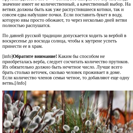
значение имеет не количественный, а качественный выбор. На
ветвях должны быть как уже распустившиеся котики, так и
совсем едва набухшие почки. Если поставить букет в воду,
которую ивы просто обожают, то через несколько дней ветви
полностью распушатся.
По давней русской традиции допускается ходить за вербой в
воскресенье до восхода солнца, чтобы к заутрене успеть
принести ее в храм.
[info]
Обратите внимание!
Каким бы способом не
приобреталась верба, следует сосчитать количество прутиков.
Их обязательно должно быть нечетное число. Лучше всего
брать столько веточек, сколько человек проживает в доме.
Если количество членов семьи четное, то добавляют еще одну
ветвь.[/info]