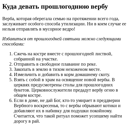
Куда девать прошлогоднюю вербу
Верба, которая оберегала семью на протяжении всего года,
заслуживает особого способа утилизации. Ни в коем случае ее
нельзя отправлять в мусорное ведро!
Избавиться от прошлогодней святыни можно следующими
способами:
Сжечь на костре вместе с прошлогодней листвой,
собранной на участке.
Отправить в свободное плавание по реке.
Закопать в землю в тихом нехоженом месте.
Измельчить и добавить в корм домашнему скоту.
Взять с собой в храм на освящение новой вербы. В
церквях предусмотрены столы для прошлогодних
букетов. Церковнослужители предадут вербу огню в
общем костре.
Если в доме, не дай Бог, кто-то умирает в преддверии
Вербного воскресенья, то с вербы обрывают котики и
добавляют их в набивку для подушки покойному.
Считается, что такой ритуал поможет усопшему найти
дорогу в рай.