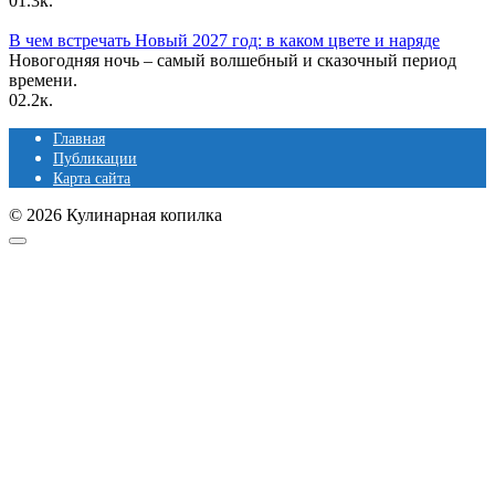
0
1.3к.
В чем встречать Новый 2027 год: в каком цвете и наряде
Новогодняя ночь – самый волшебный и сказочный период
времени.
0
2.2к.
Главная
Публикации
Карта сайта
© 2026 Кулинарная копилка