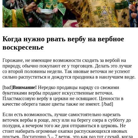
Когда нужно рвать вербу на вербное
воскресенье
Горожане, не имеющие возможности сходить за вербой на
природу, обычно покупают ее у торговцев. Делать это лучше
со второй половины недели. Так ивовые веточки не успеют
сильно распуститься и дождутся праздника в наилучшем виде.
[bad]
Внимание!
Нередко продавцы наряду со свежими
букетиками вербы продают искусственные веточки.
Пластмассовую вербу в церкви не освящают. Ценности в
качестве оберега такие цветы также не имеют. [/bad]
Если есть возможность, лучше самостоятельно нарезать
веточек вербы в роще, лесу или на берегу озера в субботу до
полудня, а вечером того же дня отправиться в церковь. Не
стоит набирать огромные охапки распускающихся ивовых
прутьев. Достаточно 5 – 7 веток, это как раз тот случай, когда