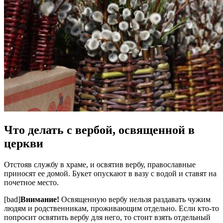
Что делать с вербой, освященной в
церкви
Отстояв службу в храме, и освятив вербу, православные
приносят ее домой. Букет опускают в вазу с водой и ставят на
почетное место.
[bad]
Внимание!
Освященную вербу нельзя раздавать чужим
людям и родственникам, проживающим отдельно. Если кто-то
попросит освятить вербу для него, то стоит взять отдельный