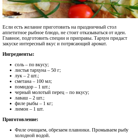
Если есть желание приготовить на праздничный стол
аппетитное рыбное блюдо, не стоит отказываться от идеи.
Главное, подготовить специи и приправы. Тархун придаст
закуске интересный вкус и потрясающий аромат.
Ингредиенты:
соль – по вкусу;
листья тархуна – 50 г;
лук – 2 шт.;
сметана – 100 мл;
помидор – 1 шт.;
черный молотый перец – по вкусу;
лаваш – 2 шт.;
филе рыбы – 1 кг;
лимон – 1 шт.
Приготовление:
Филе очищаем, обрезаем плавники. Промываем рыбу
холодной водой.