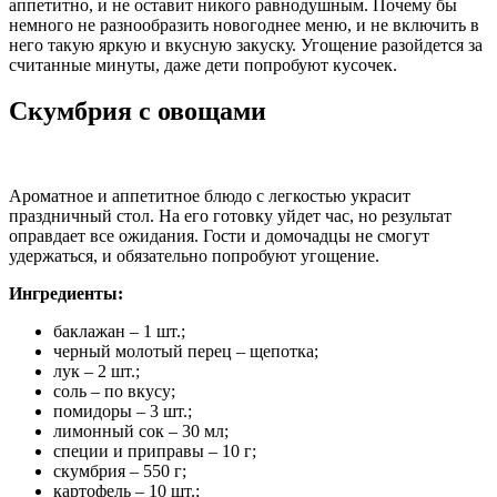
аппетитно, и не оставит никого равнодушным. Почему бы
немного не разнообразить новогоднее меню, и не включить в
него такую яркую и вкусную закуску. Угощение разойдется за
считанные минуты, даже дети попробуют кусочек.
Скумбрия с овощами
Ароматное и аппетитное блюдо с легкостью украсит
праздничный стол. На его готовку уйдет час, но результат
оправдает все ожидания. Гости и домочадцы не смогут
удержаться, и обязательно попробуют угощение.
Ингредиенты:
баклажан – 1 шт.;
черный молотый перец – щепотка;
лук – 2 шт.;
соль – по вкусу;
помидоры – 3 шт.;
лимонный сок – 30 мл;
специи и приправы – 10 г;
скумбрия – 550 г;
картофель – 10 шт.;