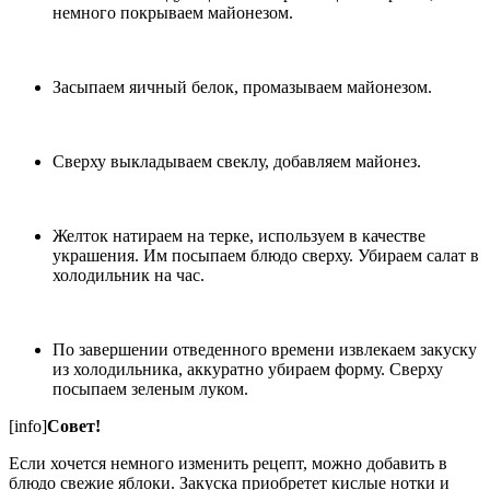
немного покрываем майонезом.
Засыпаем яичный белок, промазываем майонезом.
Сверху выкладываем свеклу, добавляем майонез.
Желток натираем на терке, используем в качестве
украшения. Им посыпаем блюдо сверху. Убираем салат в
холодильник на час.
По завершении отведенного времени извлекаем закуску
из холодильника, аккуратно убираем форму. Сверху
посыпаем зеленым луком.
[info]
Совет!
Если хочется немного изменить рецепт, можно добавить в
блюдо свежие яблоки. Закуска приобретет кислые нотки и