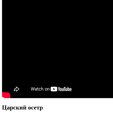
Царский осетр