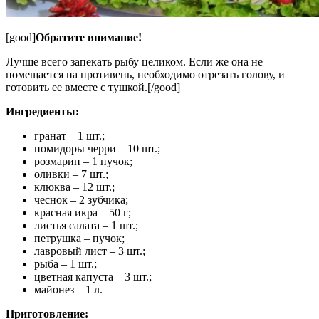
[good]
Обратите внимание!
Лучше всего запекать рыбу целиком. Если же она не
помещается на противень, необходимо отрезать голову, и
готовить ее вместе с тушкой.[/good]
Ингредиенты:
гранат – 1 шт.;
помидоры черри – 10 шт.;
розмарин – 1 пучок;
оливки – 7 шт.;
клюква – 12 шт.;
чеснок – 2 зубчика;
красная икра – 50 г;
листья салата – 1 шт.;
петрушка – пучок;
лавровый лист – 3 шт.;
рыба – 1 шт.;
цветная капуста – 3 шт.;
майонез – 1 л.
Приготовление: