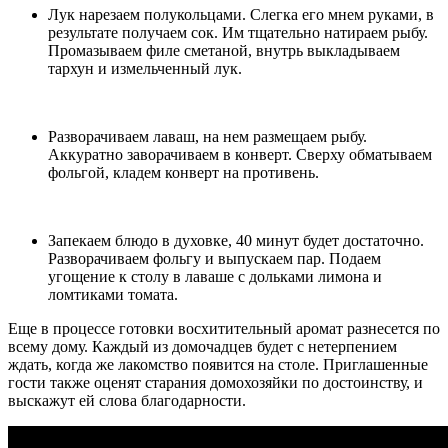
Лук нарезаем полукольцами. Слегка его мнем руками, в
результате получаем сок. Им тщательно натираем рыбу.
Промазываем филе сметаной, внутрь выкладываем
тархун и измельченный лук.
Разворачиваем лаваш, на нем размещаем рыбу.
Аккуратно заворачиваем в конверт. Сверху обматываем
фольгой, кладем конверт на противень.
Запекаем блюдо в духовке, 40 минут будет достаточно.
Разворачиваем фольгу и выпускаем пар. Подаем
угощение к столу в лаваше с дольками лимона и
ломтиками томата.
Еще в процессе готовки восхитительный аромат разнесется по
всему дому. Каждый из домочадцев будет с нетерпением
ждать, когда же лакомство появится на столе. Приглашенные
гости также оценят старания домохозяйки по достоинству, и
выскажут ей слова благодарности.