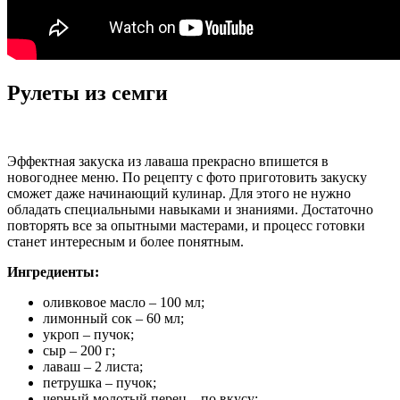
Рулеты из семги
Эффектная закуска из лаваша прекрасно впишется в
новогоднее меню. По рецепту с фото приготовить закуску
сможет даже начинающий кулинар. Для этого не нужно
обладать специальными навыками и знаниями. Достаточно
повторять все за опытными мастерами, и процесс готовки
станет интересным и более понятным.
Ингредиенты:
оливковое масло – 100 мл;
лимонный сок – 60 мл;
укроп – пучок;
сыр – 200 г;
лаваш – 2 листа;
петрушка – пучок;
черный молотый перец – по вкусу;