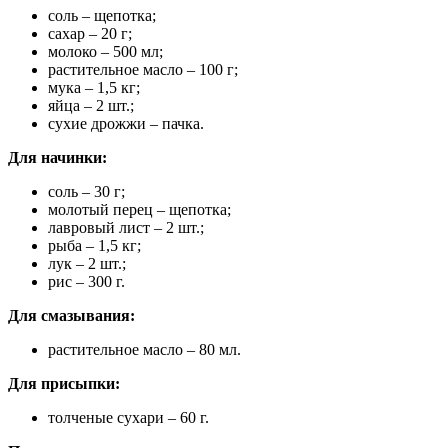
соль – щепотка;
сахар – 20 г;
молоко – 500 мл;
растительное масло – 100 г;
мука – 1,5 кг;
яйца – 2 шт.;
сухие дрожжи – пачка.
Для начинки:
соль – 30 г;
молотый перец – щепотка;
лавровый лист – 2 шт.;
рыба – 1,5 кг;
лук – 2 шт.;
рис – 300 г.
Для смазывания:
растительное масло – 80 мл.
Для присыпки:
толченые сухари – 60 г.