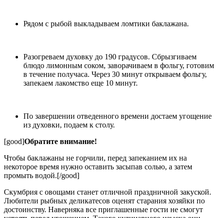
Рядом с рыбой выкладываем ломтики баклажана.
Разогреваем духовку до 190 градусов. Сбрызгиваем
блюдо лимонным соком, заворачиваем в фольгу, готовим
в течение получаса. Через 30 минут открываем фольгу,
запекаем лакомство еще 10 минут.
По завершении отведенного времени достаем угощение
из духовки, подаем к столу.
[good]
Обратите внимание!
Чтобы баклажаны не горчили, перед запеканием их на
некоторое время нужно оставить засыпав солью, а затем
промыть водой.[/good]
Скумбрия с овощами станет отличной праздничной закуской.
Любители рыбных деликатесов оценят старания хозяйки по
достоинству. Наверняка все приглашенные гости не смогут