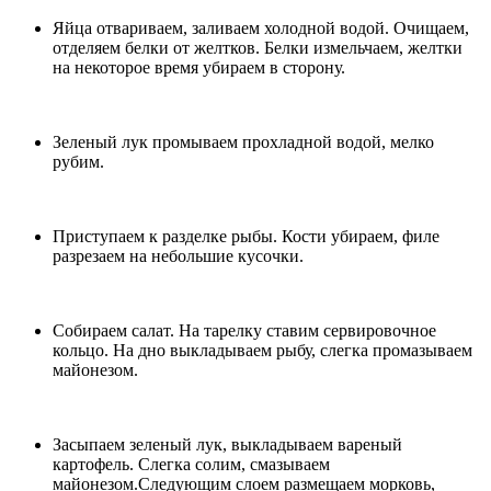
Яйца отвариваем, заливаем холодной водой. Очищаем,
отделяем белки от желтков. Белки измельчаем, желтки
на некоторое время убираем в сторону.
Зеленый лук промываем прохладной водой, мелко
рубим.
Приступаем к разделке рыбы. Кости убираем, филе
разрезаем на небольшие кусочки.
Собираем салат. На тарелку ставим сервировочное
кольцо. На дно выкладываем рыбу, слегка промазываем
майонезом.
Засыпаем зеленый лук, выкладываем вареный
картофель. Слегка солим, смазываем
майонезом.Следующим слоем размещаем морковь,