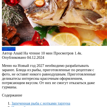
из рыбы
Автор
Anaid
На чтение
10 мин
Просмотров
1.4к.
Опубликовано
04.12.2024
Меню на Новый год 2027 необходимо разрабатывать
заранее. Блюда из рыбы, приготовленные по рецептам с
фото, не оставят никого равнодушным. Приготовленные
деликатесы интересны красочным оформлением,
потрясающим вкусом. От них не смогут отказаться даже
гурманы.
Содержание
Запеченная рыба с нотками тархуна