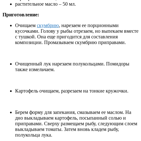
растительное масло – 50 мл.
Приготовление:
Очищаем
скумбрию
, нарезаем ее порционными
кусочками. Голову у рыбы отрезаем, но выпекаем вместе
с тушкой. Она еще пригодится для составления
композиции. Промазываем скумбрию приправами.
Очищенный лук нарезаем полукольцами. Помидоры
также измельчаем.
Картофель очищаем, разрезаем на тонкие кружочки.
Берем форму для запекания, смазываем ее маслом. На
дно выкладываем картофель, посыпанный солью и
приправами. Сверху размещаем рыбу, следующим слоем
выкладываем томаты. Затем вновь кладем рыбу,
полукольца лука.