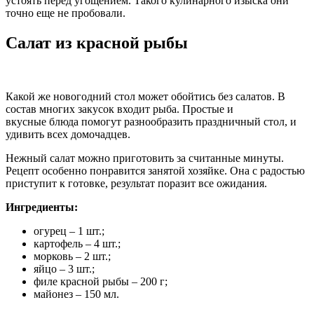
устоять перед угощением. Такого кулинарного изыска они
точно еще не пробовали.
Салат из красной рыбы
Какой же новогодний стол может обойтись без салатов. В
состав многих закусок входит рыба. Простые и
вкусные блюда помогут разнообразить праздничный стол, и
удивить всех домочадцев.
Нежный салат можно приготовить за считанные минуты.
Рецепт особенно понравится занятой хозяйке. Она с радостью
приступит к готовке, результат поразит все ожидания.
Ингредиенты:
огурец – 1 шт.;
картофель – 4 шт.;
морковь – 2 шт.;
яйцо – 3 шт.;
филе красной рыбы – 200 г;
майонез – 150 мл.