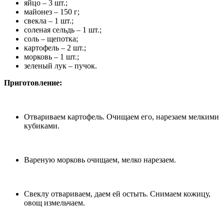
яйцо – 3 шт.;
майонез – 150 г;
свекла – 1 шт.;
соленая сельдь – 1 шт.;
соль – щепотка;
картофель – 2 шт.;
морковь – 1 шт.;
зеленый лук – пучок.
Приготовление:
Отвариваем картофель. Очищаем его, нарезаем мелкими
кубиками.
Вареную морковь очищаем, мелко нарезаем.
Свеклу отвариваем, даем ей остыть. Снимаем кожицу,
овощ измельчаем.