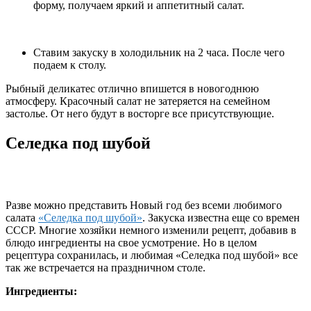
форму, получаем яркий и аппетитный салат.
Ставим закуску в холодильник на 2 часа. После чего
подаем к столу.
Рыбный деликатес отлично впишется в новогоднюю
атмосферу. Красочный салат не затеряется на семейном
застолье. От него будут в восторге все присутствующие.
Селедка под шубой
Разве можно представить Новый год без всеми любимого
салата
«Селедка под шубой»
. Закуска известна еще со времен
СССР. Многие хозяйки немного изменили рецепт, добавив в
блюдо ингредиенты на свое усмотрение. Но в целом
рецептура сохранилась, и любимая «Селедка под шубой» все
так же встречается на праздничном столе.
Ингредиенты: