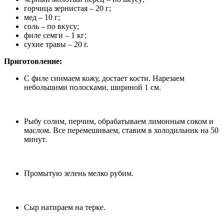
горчица зернистая – 20 г;
мед – 10 г;
соль – по вкусу;
филе семги – 1 кг;
сухие травы – 20 г.
Приготовление:
С филе снимаем кожу, достает кости. Нарезаем
небольшими полосками, шириной 1 см.
Рыбу солим, перчим, обрабатываем лимонным соком и
маслом. Все перемешиваем, ставим в холодильник на 50
минут.
Промытую зелень мелко рубим.
Сыр натираем на терке.