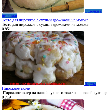
Булочки и
пирожки
Тесто для пирожков с сухими дрожжами на молоке
Тесто для пирожков с сухими дрожжами на молоке —
0
851
Торты
Пирожное эклер
Пирожное эклер на нашей кухне готовит наш новый кулинар
9
719