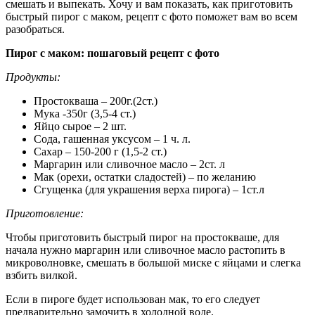
смешать и выпекать. Хочу и вам показать, как приготовить
быстрый пирог с маком, рецепт с фото поможет вам во всем
разобраться.
Пирог с маком: пошаговый рецепт с фото
Продукты:
Простокваша – 200г.(2ст.)
Мука -350г (3,5-4 ст.)
Яйцо сырое – 2 шт.
Сода, гашенная уксусом – 1 ч. л.
Сахар – 150-200 г (1,5-2 ст.)
Маргарин или сливочное масло – 2ст. л
Мак (орехи, остатки сладостей) – по желанию
Сгущенка (для украшения верха пирога) – 1ст.л
Приготовление:
Чтобы приготовить быстрый пирог на простокваше, для
начала нужно маргарин или сливочное масло растопить в
микроволновке, смешать в большой миске с яйцами и слегка
взбить вилкой.
Если в пироге будет использован мак, то его следует
предварительно замочить в холодной воде.