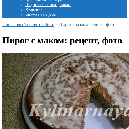
Подготовка к праздникам
Хранение
Чистота на кухне
Пошаговый рецепт с фото
»
Пирог с маком: рецепт, фото
Пирог с маком: рецепт, фото