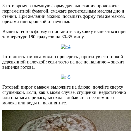
За это время разъемную форму для выпекания проложите
пергаментной бумагой, смажьте растительным маслом дно и
стенки. При желании можно посыпать форму тем же маком,
орехами или крошкой от печенья.
Вылить тесто в форму и поставить в духовку выпекаться при
температуре 180 градусов на 30-35 минут.
Готовность пирога можно проверить , проткнув его тонкой
деревянной палочкой: если тесто на нее не налипло – значит
выпечка готова.
Готовый пирог с маком выложите на блюдо, полейте сверху
сгущенкой. Если, как в моем случае, сгущенки недостаточно
или она засахарилась, засохла – добавьте в нее немного
молока или воды и вскипятите.