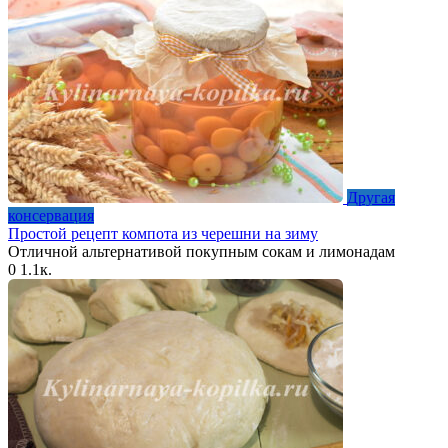
Другая
консервация
Простой рецепт компота из черешни на зиму
Отличной альтернативой покупным сокам и лимонадам
0
1.1к.