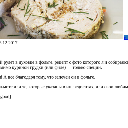
и
8.12.2017
лет в духовке в фольге, рецепт с фото которого я и собираюсь 
омимо куриной грудки (или филе) — только специи.
 А все благодаря тому, что запечен он в фольге.
ьмите или те, которые указаны в ингредиентах, или свои люби
/good]