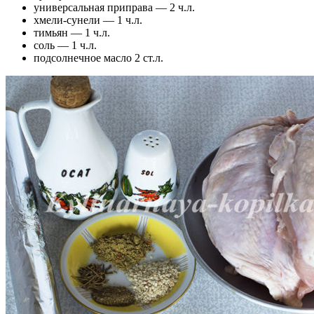
универсальная приправа — 2 ч.л.
хмели-сунели — 1 ч.л.
тимьян — 1 ч.л.
соль — 1 ч.л.
подсолнечное масло 2 ст.л.