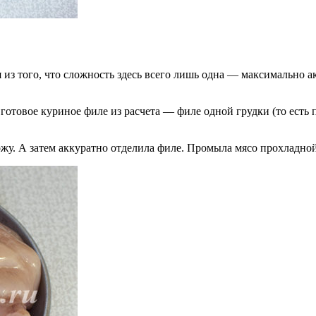
 из того, что сложность здесь всего лишь одна — максимально ак
готовое куриное филе из расчета — филе одной грудки (то есть п
кожу. А затем аккуратно отделила филе. Промыла мясо прохладно