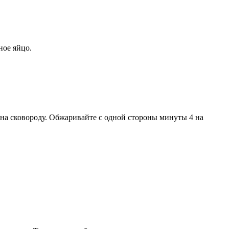
ное яйцо.
.
а сковороду. Обжаривайте с одной стороны минуты 4 на
.