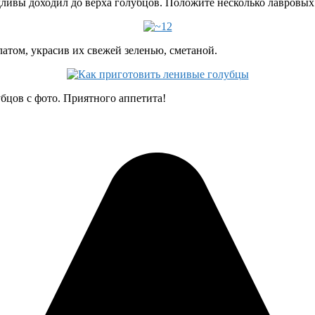
дливы доходил до верха голубцов. Положите несколько лавровых
атом, украсив их свежей зеленью, сметаной.
бцов с фото. Приятного аппетита!