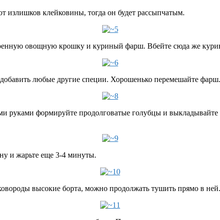
от излишков клейковины, тогда он будет рассыпчатым.
аренную овощную крошку и куриный фарш. Вбейте сюда же кури
о добавить любые другие специи. Хорошенько перемешайте фарш
ми руками формируйте продолговатые голубцы и выкладывайте н
ну и жарьте еще 3-4 минуты.
ковороды высокие борта, можно продолжать тушить прямо в ней