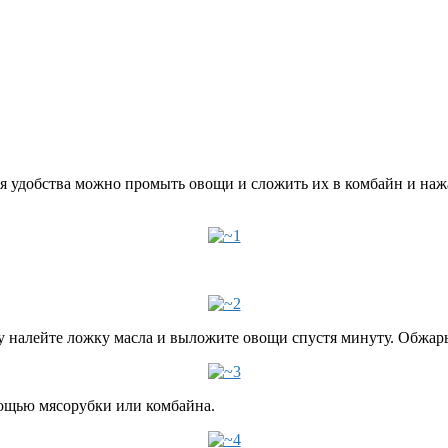
ля удобства можно промыть овощи и сложить их в комбайн и наж
 налейте ложку масла и выложите овощи спустя минуту. Обжарьт
мощью мясорубки или комбайна.