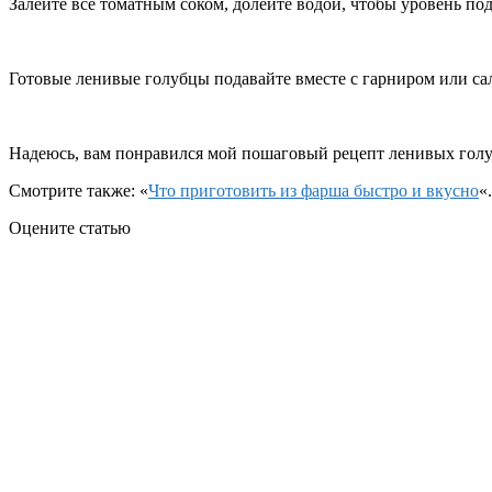
Залейте все томатным соком, долейте водой, чтобы уровень по
Готовые ленивые голубцы подавайте вместе с гарниром или сал
Надеюсь, вам понравился мой пошаговый рецепт ленивых голу
Смотрите также: «
Что приготовить из фарша быстро и вкусно
«.
Оцените статью