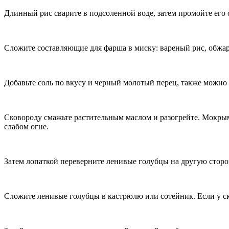
Длинный рис сварите в подсоленной воде, затем промойте его 
Сложите составляющие для фарша в миску: вареный рис, обж
Добавьте соль по вкусу и черный молотый перец, также можн
Сковороду смажьте растительным маслом и разогрейте. Мокры
слабом огне.
Затем лопаткой переверните ленивые голубцы на другую сторо
Сложите ленивые голубцы в кастрюлю или сотейник. Если у с