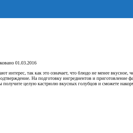
ковано
01.03.2016
ют интерес, так как это означает, что блюдо не менее вкусное,
подтверждение. На подготовку ингредиентов и приготовление фа
, вы получите целую кастрюлю вкусных голубцов и сможете нак