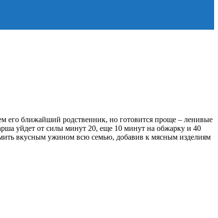
 чем его ближайший родственник, но готовится проще – ленивые
рша уйдет от силы минут 20, еще 10 минут на обжарку и 40
ормить вкусным ужином всю семью, добавив к мясным изделиям