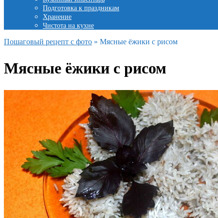
Подготовка к праздникам
Хранение
Чистота на кухне
Пошаговый рецепт с фото
»
Мясные ёжики с рисом
Мясные ёжики с рисом