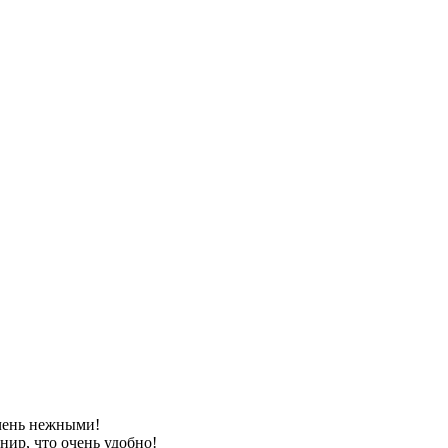
очень нежными!
ир, что очень удобно!