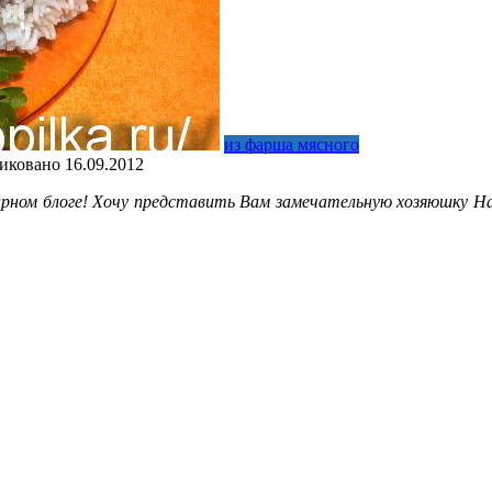
из фарша мясного
иковано
16.09.2012
нарном блоге! Хочу представить Вам замечательную хозяюшку Н