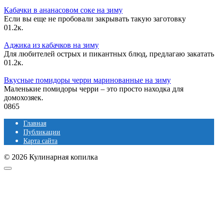
Кабачки в ананасовом соке на зиму
Если вы еще не пробовали закрывать такую заготовку
0
1.2к.
Аджика из кабачков на зиму
Для любителей острых и пикантных блюд, предлагаю закатать
0
1.2к.
Вкусные помидоры черри маринованные на зиму
Маленькие помидоры черри – это просто находка для
домохозяек.
0
865
Главная
Публикации
Карта сайта
© 2026 Кулинарная копилка