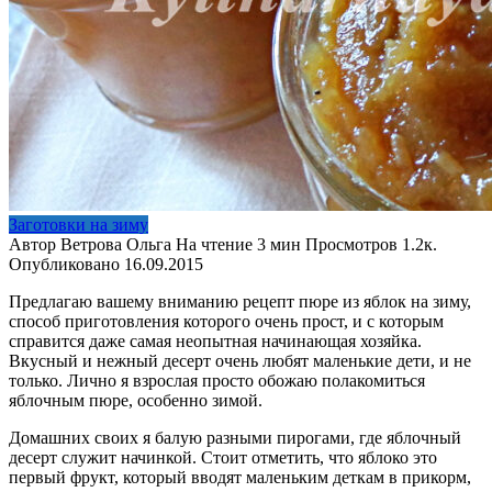
Заготовки на зиму
Автор
Ветрова Ольга
На чтение
3 мин
Просмотров
1.2к.
Опубликовано
16.09.2015
Предлагаю вашему вниманию рецепт пюре из яблок на зиму,
способ приготовления которого очень прост, и с которым
справится даже самая неопытная начинающая хозяйка.
Вкусный и нежный десерт очень любят маленькие дети, и не
только. Лично я взрослая просто обожаю полакомиться
яблочным пюре, особенно зимой.
Домашних своих я балую разными пирогами, где яблочный
десерт служит начинкой. Стоит отметить, что яблоко это
первый фрукт, который вводят маленьким деткам в прикорм,