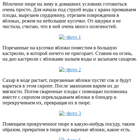
Яблочное пюре на зиму в домашних условиях готовиться
очень просто. Для начала под струей воды с крана промываем
плоды, вырезаем сердцевину, отрезаем повреждения в
яблоках, режем на небольшие кусочки. От шкурки я не
чистила, считаю, что в ней очень много полезностей.
Порезанные на кусочки яблоки поместим в большую
кастрюлю, в которой ничего не пригорает. Ставим на огонь,
на дно кастрюли с яблоками нальем воды и засыпаем сахаром.
Сахар в воде растает, порезанные яблоки пустят сок и будут
вариться в этом сиропе. После закипания варим их до
мягкости. Потом сваренные плоды с помощью половника
вместе с сиропом перекладываем яблоки в блендер и
перекручиваем их, превращая их в пюре.
Помещаем прокрученное пюре в какую-нибудь посуду, таким
образом, превратим в пюре все вареные яблоки, какие есть.