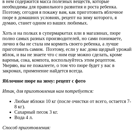
в нем содержится масса полезных веществ, которые
необходимы для правильного развития и роста ребенка.
Поэтому, сегодня я покажу вам, как приготовить яблочное
пюре в домашних условиях, рецепт на зиму которого, я
думаю, станет одним из ваших любимых.
Хоть и на полках в супермаркетах или в магазинах, пюре
полно самых разных производителей, но сами понимаете,
лично я бы не стала им кормить своего ребенка, а лучше
приготовить самим. Поэтому, если у вас дома щедрый урожай
яблок, и вы не знаете что с ним еще можно сделать, кроме
варенья, сока, компота, воспользуйтесь этим рецептом.
Уверяю, вы не пожалеете, о том что пюре будет у вас в
закромах, применение найдется всегда.
Яблочное пюре на зиму: рецепт с фото
Итак, для приготовления нам потребуется:
Любые яблоки 10 кг (после очистки от всего, остается 7-
8 кг).
Сахарный песок 3 кг.
Вода 4 л.
Способ приготовления: