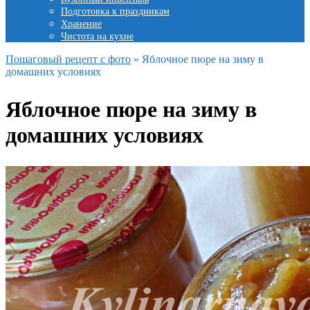
Подготовка к праздникам
Хранение
Чистота на кухне
Пошаговый рецепт с фото
»
Яблочное пюре на зиму в
домашних условиях
Яблочное пюре на зиму в
домашних условиях