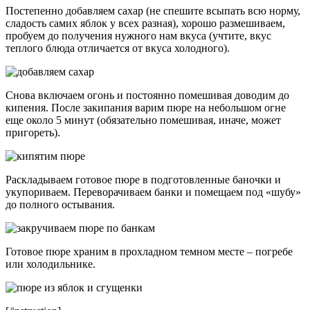
Постепенно добавляем сахар (не спешите всыпать всю норму,
сладость самих яблок у всех разная), хорошо размешиваем,
пробуем до получения нужного нам вкуса (учтите, вкус
теплого блюда отличается от вкуса холодного).
Снова включаем огонь и постоянно помешивая доводим до
кипения. После закипания варим пюре на небольшом огне
еще около 5 минут (обязательно помешивая, иначе, может
пригореть).
Раскладываем готовое пюре в подготовленные баночки и
укупориваем. Переворачиваем банки и помещаем под «шубу»
до полного остывания.
Готовое пюре храним в прохладном темном месте – погребе
или холодильнике.