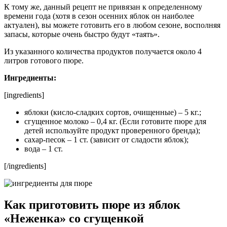
К тому же, данный рецепт не привязан к определенному
времени года (хотя в сезон осенних яблок он наиболее
актуален), вы можете готовить его в любом сезоне, восполняя
запасы, которые очень быстро будут «таять».
Из указанного количества продуктов получается около 4
литров готового пюре.
Ингредиенты:
[ingredients]
яблоки (кисло-сладких сортов, очищенные) – 5 кг.;
сгущенное молоко – 0,4 кг. (Если готовите пюре для
детей используйте продукт проверенного бренда);
сахар-песок – 1 ст. (зависит от сладости яблок);
вода – 1 ст.
[/ingredients]
Как приготовить пюре из яблок
«Неженка» со сгущенкой