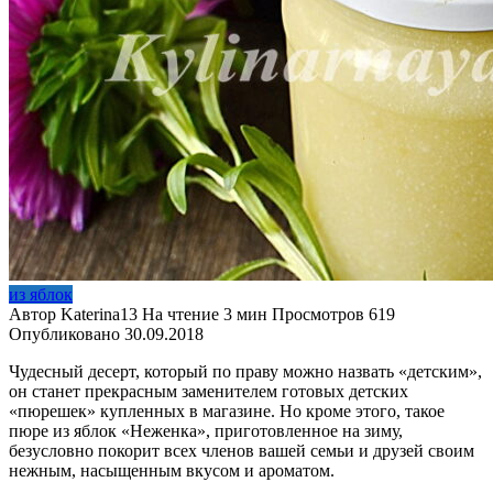
из яблок
Автор
Katerina13
На чтение
3 мин
Просмотров
619
Опубликовано
30.09.2018
Чудесный десерт, который по праву можно назвать «детским»,
он станет прекрасным заменителем готовых детских
«пюрешек» купленных в магазине.
Но кроме этого, такое
пюре из яблок «Неженка», приготовленное на зиму,
безусловно покорит всех членов вашей семьи и друзей своим
нежным, насыщенным вкусом и ароматом.