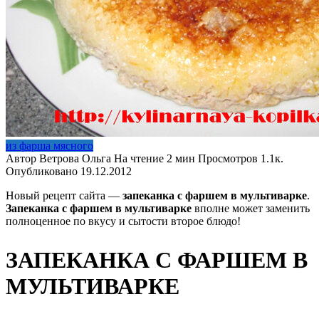
из фарша мясного
Автор
Ветрова Ольга
На чтение
2 мин
Просмотров
1.1к.
Опубликовано
19.12.2012
Новый рецепт сайта —
запеканка с фаршем в мультиварке
.
Запеканка с фаршем в мультиварке
вполне может заменить
полноценное по вкусу и сытости второе блюдо!
ЗАПЕКАНКА С ФАРШЕМ В
МУЛЬТИВАРКЕ