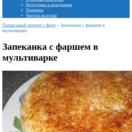
Подготовка к праздникам
Хранение
Чистота на кухне
Пошаговый рецепт с фото
»
Запеканка с фаршем в
мультиварке
Запеканка с фаршем в
мультиварке