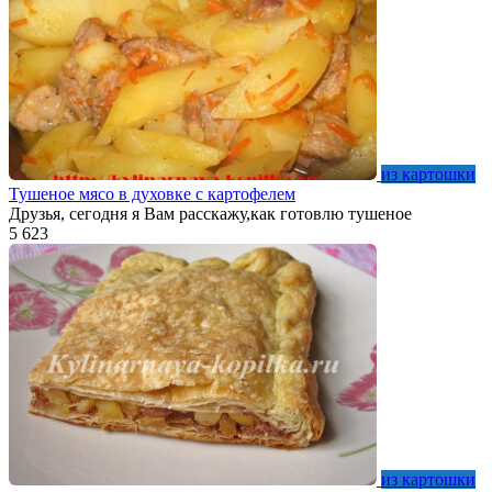
из картошки
Тушеное мясо в духовке с картофелем
Друзья, сегодня я Вам расскажу,как готовлю тушеное
5
623
из картошки