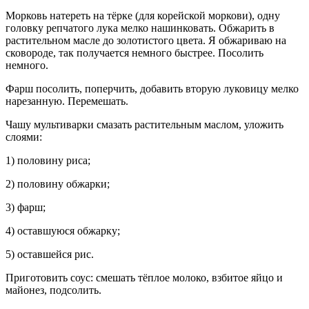
Морковь натереть на тёрке (для корейской моркови), одну
головку репчатого лука мелко нашинковать. Обжарить в
растительном масле до золотистого цвета. Я обжариваю на
сковороде, так получается немного быстрее. Посолить
немного.
Фарш посолить, поперчить, добавить вторую луковицу мелко
нарезанную. Перемешать.
Чашу мультиварки смазать растительным маслом, уложить
слоями:
1) половину риса;
2) половину обжарки;
3) фарш;
4) оставшуюся обжарку;
5) оставшейся рис.
Приготовить соус: смешать тёплое молоко, взбитое яйцо и
майонез, подсолить.