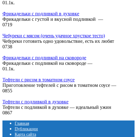
0
1.1к.
Фрикадельки с подливкой в духовке
Фрикадельки с густой и вкусной подливкой —
0
719
Чебуреки с мясом (очень удачное хрусткое тесто)
Чебуреки готовить одно удовольствие, есть их любят
0
738
Фрикадельки с подливкой на сковороде
Фрикадельки с подливкой на сковороде —
0
1.1к.
Тефтели с рисом в томатном соусе
Приготовление тефтелей с рисом в томатном соусе —
0
855
Тефтели с подливкой в духовке
Тефтели с подливкой в духовке — идеальный ужин
0
867
Главная
Публикации
Карта сайта