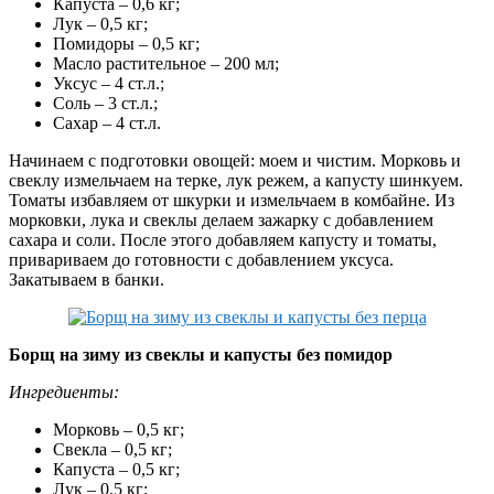
Капуста – 0,6 кг;
Лук – 0,5 кг;
Помидоры – 0,5 кг;
Масло растительное – 200 мл;
Уксус – 4 ст.л.;
Соль – 3 ст.л.;
Сахар – 4 ст.л.
Начинаем с подготовки овощей: моем и чистим. Морковь и
свеклу измельчаем на терке, лук режем, а капусту шинкуем.
Томаты избавляем от шкурки и измельчаем в комбайне. Из
морковки, лука и свеклы делаем зажарку с добавлением
сахара и соли. После этого добавляем капусту и томаты,
привариваем до готовности с добавлением уксуса.
Закатываем в банки.
Борщ на зиму из свеклы и капусты без помидор
Ингредиенты:
Морковь – 0,5 кг;
Свекла – 0,5 кг;
Капуста – 0,5 кг;
Лук – 0,5 кг;