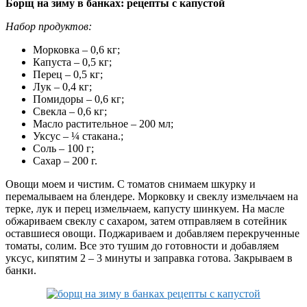
Борщ на зиму в банках: рецепты с капустой
Набор продуктов:
Морковка – 0,6 кг;
Капуста – 0,5 кг;
Перец – 0,5 кг;
Лук – 0,4 кг;
Помидоры – 0,6 кг;
Свекла – 0,6 кг;
Масло растительное – 200 мл;
Уксус – ¼ стакана.;
Соль – 100 г;
Сахар – 200 г.
Овощи моем и чистим. С томатов снимаем шкурку и
перемалываем на блендере. Морковку и свеклу измельчаем на
терке, лук и перец измельчаем, капусту шинкуем. На масле
обжариваем свеклу с сахаром, затем отправляем в сотейник
оставшиеся овощи. Поджариваем и добавляем перекрученные
томаты, солим. Все это тушим до готовности и добавляем
уксус, кипятим 2 – 3 минуты и заправка готова. Закрываем в
банки.