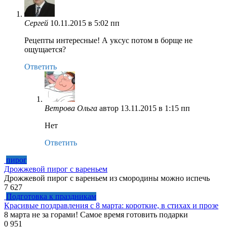
Сергей
10.11.2015 в 5:02 пп
Рецепты интересные! А уксус потом в борще не
ощущается?
Ответить
Ветрова Ольга
автор
13.11.2015 в 1:15 пп
Нет
Ответить
пирог
Дрожжевой пирог с вареньем
Дрожжевой пирог с вареньем из смородины можно испечь
7
627
Подготовка к праздникам
Красивые поздравления с 8 марта: короткие, в стихах и прозе
8 марта не за горами! Самое время готовить подарки
0
951