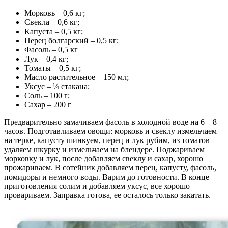
Морковь – 0,6 кг;
Свекла – 0,6 кг;
Капуста – 0,5 кг;
Перец болгарский – 0,5 кг;
Фасоль – 0,5 кг
Лук – 0,4 кг;
Томаты – 0,5 кг;
Масло растительное – 150 мл;
Уксус – ¼ стакана;
Соль – 100 г;
Сахар – 200 г
Предварительно замачиваем фасоль в холодной воде на 6 – 8
часов. Подготавливаем овощи: морковь и свеклу измельчаем
на терке, капусту шинкуем, перец и лук рубим, из томатов
удаляем шкурку и измельчаем на блендере. Поджариваем
морковку и лук, после добавляем свеклу и сахар, хорошо
прожариваем. В сотейник добавляем перец, капусту, фасоль,
помидоры и немного воды. Варим до готовности. В конце
приготовления солим и добавляем уксус, все хорошо
провариваем. Заправка готова, ее осталось только закатать.