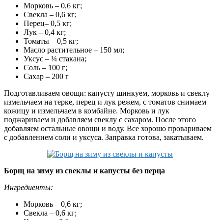
Морковь – 0,6 кг;
Свекла – 0,6 кг;
Перец– 0,5 кг;
Лук – 0,4 кг;
Томаты – 0,5 кг;
Масло растительное – 150 мл;
Уксус – ¼ стакана;
Соль – 100 г;
Сахар – 200 г
Подготавливаем овощи: капусту шинкуем, морковь и свеклу
измельчаем на терке, перец и лук режем, с томатов снимаем
кожицу и измельчаем в комбайне. Морковь и лук
поджариваем и добавляем свеклу с сахаром. После этого
добавляем остальные овощи и воду. Все хорошо провариваем
с добавлением соли и уксуса. Заправка готова, закатываем.
Борщ на зиму из свеклы и капусты без перца
Ингредиенты:
Морковь – 0,6 кг;
Свекла – 0,6 кг;