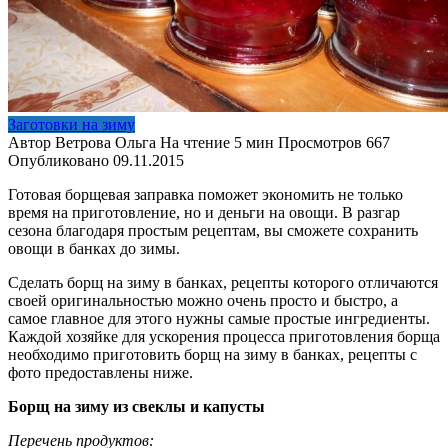
Заготовки на зиму
Автор
Ветрова Ольга
На чтение
5 мин
Просмотров
667
Опубликовано
09.11.2015
Готовая борщевая заправка поможет экономить не только
время на приготовление, но и деньги на овощи. В разгар
сезона благодаря простым рецептам, вы сможете сохранить
овощи в банках до зимы.
Сделать борщ на зиму в банках, рецепты которого отличаются
своей оригинальностью можно очень просто и быстро, а
самое главное для этого нужны самые простые ингредиенты.
Каждой хозяйке для ускорения процесса приготовления борща
необходимо приготовить борщ на зиму в банках, рецепты с
фото предоставлены ниже.
Борщ на зиму из свеклы и капусты
Перечень продуктов: