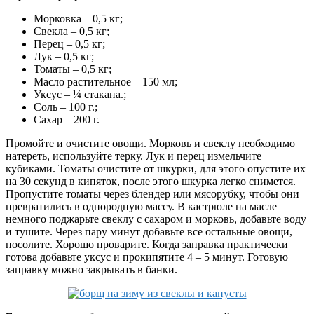
Морковка – 0,5 кг;
Свекла – 0,5 кг;
Перец – 0,5 кг;
Лук – 0,5 кг;
Томаты – 0,5 кг;
Масло растительное – 150 мл;
Уксус – ¼ стакана.;
Соль – 100 г.;
Сахар – 200 г.
Промойте и очистите овощи. Морковь и свеклу необходимо
натереть, используйте терку. Лук и перец измельчите
кубиками. Томаты очистите от шкурки, для этого опустите их
на 30 секунд в кипяток, после этого шкурка легко снимется.
Пропустите томаты через блендер или мясорубку, чтобы они
превратились в однородную массу. В кастрюле на масле
немного поджарьте свеклу с сахаром и морковь, добавьте воду
и тушите. Через пару минут добавьте все остальные овощи,
посолите. Хорошо проварите. Когда заправка практически
готова добавьте уксус и прокипятите 4 – 5 минут. Готовую
заправку можно закрывать в банки.