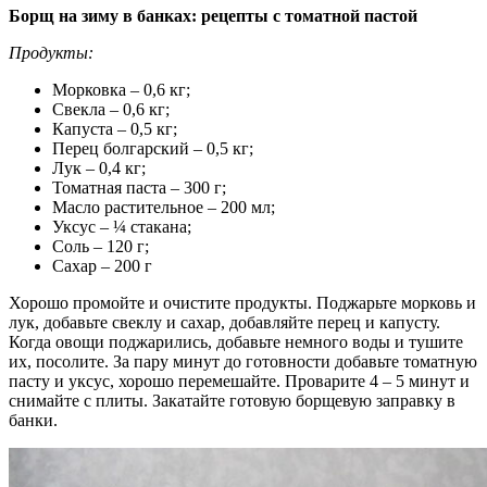
Борщ на зиму в банках: рецепты с томатной пастой
Продукты:
Морковка – 0,6 кг;
Свекла – 0,6 кг;
Капуста – 0,5 кг;
Перец болгарский – 0,5 кг;
Лук – 0,4 кг;
Томатная паста – 300 г;
Масло растительное – 200 мл;
Уксус – ¼ стакана;
Соль – 120 г;
Сахар – 200 г
Хорошо промойте и очистите продукты. Поджарьте морковь и
лук, добавьте свеклу и сахар, добавляйте перец и капусту.
Когда овощи поджарились, добавьте немного воды и тушите
их, посолите. За пару минут до готовности добавьте томатную
пасту и уксус, хорошо перемешайте. Проварите 4 – 5 минут и
снимайте с плиты. Закатайте готовую борщевую заправку в
банки.