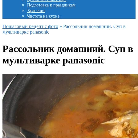
Подготовка к праздникам
Хранение
Чистота на кухне
Пошаговый рецепт с фото
»
Рассольник домашний. Суп в
мультиварке panasonic
Рассольник домашний. Суп в
мультиварке panasonic