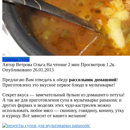
Горячие супы
Автор
Ветрова Ольга
На чтение
2 мин
Просмотров
1.2к.
Опубликовано
26.01.2013
Предлагаю Вам отведать к обеду
рассольник домашний
!
Приготовлено это вкусное первое блюдо в мультиварке!
Секрет вкуса — замечательный бульон из домашнего петуха!
А так же для приготовления супа в мультиварке panasonic и
других фирмах и моделях этих чудо-кастрюлек можно
использовать любое мясо — свинину, говядину, конину, утку
и курицу. Всё зависит от вашего желания!