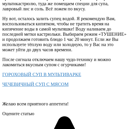
мультикастрюлю, туда же помещаем специи для супа,
лавровый лис и соль. Всё ложем по вкусу.
Ну вот, осталось залить супец водой. Я рекомендую Вам,
воспользоваться кипятком, чтобы не тратить время на
кипячение воды в самой мультяшке! Воду наливаем до
последней метки кастрюльки. Выбираем режим «ТУШЕНИЕ»
и продолжаем готовить блюдо 1 час 20 минут. Если же Вы
используете тёплую воду или холодную, то у Вас на это
может уйти до двух часов времени.
После сигнала отключаем нашу чудо-технику и можно
лакомиться вкусным супом с огурчиками!
ГОРОХОВЫЙ СУП В МУЛЬТИВАРКЕ
ЧЕЧЕВИЧНЫЙ СУП С МЯСОМ
Желаю всем приятного аппетита!
Оцените статью