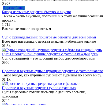
0
957
Другие блюда
Блюда из тыквы: рецепты быстро и вкусно
Тыква – очень вкусный, полезный и к тому же универсальный
продукт.
1
712
Вам также может понравиться
Суп с фрикадельками: пошаговые рецепты для всей семьи
Всем нам наверняка с детства знакомы небольшие мясные
0
1.3к.
Супы с говядиной: лучшие рецепты с фото на каждый день
Суп с говядиной – это хороший выбор для семейного или
0
950
Простые и вкусные супы с курицей: рецепты с фото пошагово
Такое блюдо, как куриный суп знают гурманы по всему миру.
0
1.1к.
Простые и вкусные рецепты супов с фасолью
Супы с фасолью готовились еще с давнего времени,
хозяюшки
0
744