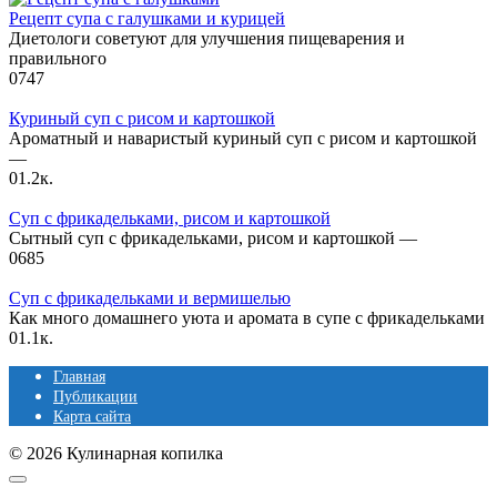
Рецепт супа с галушками и курицей
Диетологи советуют для улучшения пищеварения и
правильного
0
747
Куриный суп с рисом и картошкой
Ароматный и наваристый куриный суп с рисом и картошкой
—
0
1.2к.
Суп с фрикадельками, рисом и картошкой
Сытный суп с фрикадельками, рисом и картошкой —
0
685
Суп с фрикадельками и вермишелью
Как много домашнего уюта и аромата в супе с фрикадельками
0
1.1к.
Главная
Публикации
Карта сайта
© 2026 Кулинарная копилка