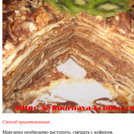
Способ приготовления:
Маргарин необходимо растопить, смешать с кефиром.