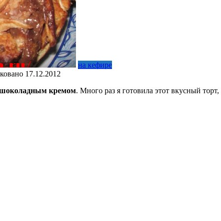
на кефире
ковано
17.12.2012
c шоколадным кремом
. Много раз я готовила этот вкусный торт