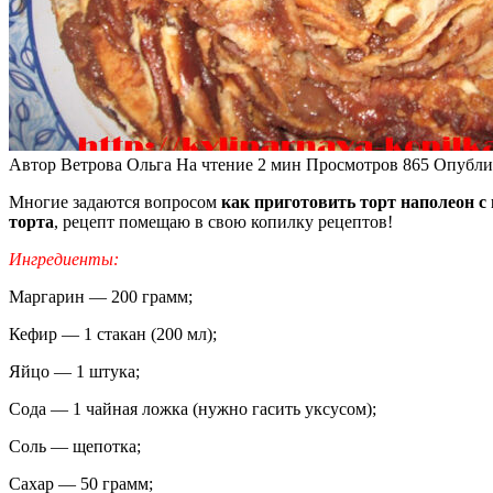
Автор
Ветрова Ольга
На чтение
2 мин
Просмотров
865
Опубли
Многие задаются вопросом
как приготовить торт наполеон 
торта
, рецепт помещаю в свою копилку рецептов!
Ингредиенты:
Маргарин — 200 грамм;
Кефир — 1 стакан (200 мл);
Яйцо — 1 штука;
Сода — 1 чайная ложка (нужно гасить уксусом);
Соль — щепотка;
Сахар — 50 грамм;