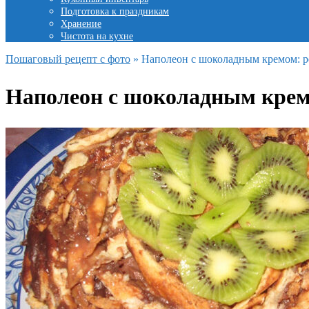
Подготовка к праздникам
Хранение
Чистота на кухне
Пошаговый рецепт с фото
»
Наполеон с шоколадным кремом: р
Наполеон с шоколадным крем