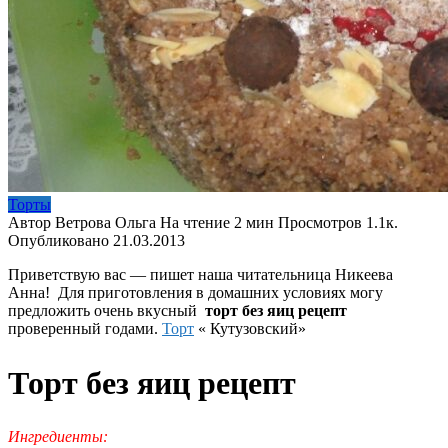
Торты
Автор
Ветрова Ольга
На чтение
2 мин
Просмотров
1.1к.
Опубликовано
21.03.2013
Приветствую вас — пишет наша читательница Никеева
Анна! Для приготовления в домашних условиях могу
предложить очень вкусный
торт без яиц рецепт
проверенный годами.
Торт
« Кутузовский»
Торт без яиц рецепт
Ингредиенты: