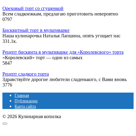
Ореховый торт со сгущенкой
Всем сладкоежкам, предлагаю приготовить невероятно
0
797
Бисквитный торт в мультиварке
Наша кулинарочка Наталья Лапшина, опять угощает нас
33
1.1к.
Рецепт бисквита в мультиварке для «Королевсвого» торта
«Королевский» торт — один из самых
5
847
Рецепт сладкого торта
Здравствуйте дорогие любители сладенького, с Вами вновь
3
776
Главная
Публикации
Карта сайта
© 2026 Кулинарная копилка