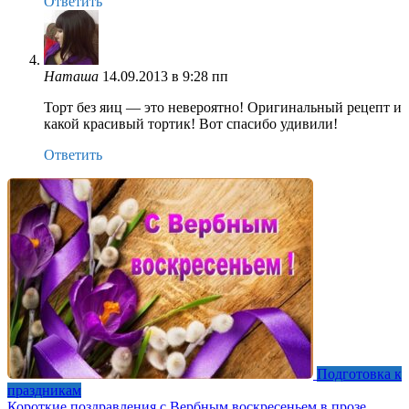
Ответить
Наташа
14.09.2013 в 9:28 пп
Торт без яиц — это невероятно! Оригинальный рецепт и
какой красивый тортик! Вот спасибо удивили!
Ответить
Подготовка к
праздникам
Короткие поздравления с Вербным воскресеньем в прозе