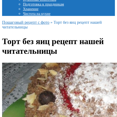
Подготовка к праздникам
Хранение
Чистота на кухне
Пошаговый рецепт с фото
»
Торт без яиц рецепт нашей
читательницы
Торт без яиц рецепт нашей
читательницы