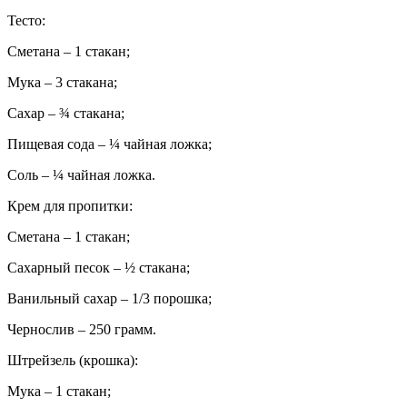
Тесто:
Сметана – 1 стакан;
Мука – 3 стакана;
Сахар – ¾ стакана;
Пищевая сода – ¼ чайная ложка;
Соль – ¼ чайная ложка.
Крем для пропитки:
Сметана – 1 стакан;
Сахарный песок – ½ стакана;
Ванильный сахар – 1/3 порошка;
Чернослив – 250 грамм.
Штрейзель (крошка):
Мука – 1 стакан;