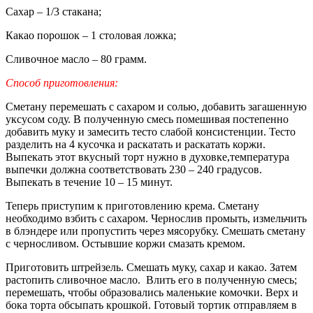
Сахар – 1/3 стакана;
Какао порошок – 1 столовая ложка;
Сливочное масло – 80 грамм.
Способ приготовления:
Сметану перемешать с сахаром и солью, добавить загашенную
уксусом соду. В полученную смесь помешивая постепенно
добавить муку и замесить тесто слабой консистенции. Тесто
разделить на 4 кусочка и раскатать и раскатать коржи.
Выпекать этот вкусный торт нужно в духовке,температура
выпечки должна соответствовать 230 – 240 градусов.
Выпекать в течение 10 – 15 минут.
Теперь приступим к приготовлению крема. Сметану
необходимо взбить с сахаром. Чернослив промыть, измельчить
в блэндере или пропустить через мясорубку. Смешать сметану
с черносливом. Остывшие коржи смазать кремом.
Приготовить штрейзель. Смешать муку, сахар и какао. Затем
растопить сливочное масло. Влить его в полученную смесь;
перемешать, чтобы образовались маленькие комочки. Верх и
бока торта обсыпать крошкой. Готовый тортик отправляем в