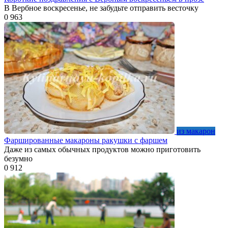
В Вербное воскресенье, не забудьте отправить весточку
0
963
из макарон
Фаршированные макароны ракушки с фаршем
Даже из самых обычных продуктов можно приготовить
безумно
0
912