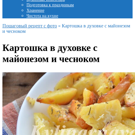
Подготовка к праздникам
Хранение
Чистота на кухне
Пошаговый рецепт с фото
»
Картошка в духовке с майонезом
и чесноком
Картошка в духовке с
майонезом и чесноком