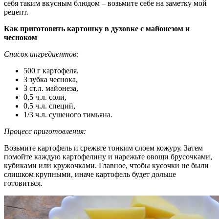
себя таким вкусным блюдом – возьмите себе на заметку мой
рецепт.
Как приготовить картошку в духовке с майонезом и
чесноком
Список ингредиентов:
500 г картофеля,
3 зубка чеснока,
3 ст.л. майонеза,
0,5 ч.л. соли,
0,5 ч.л. специй,
1/3 ч.л. сушеного тимьяна.
Процесс приготовления:
Возьмите картофель и срежьте тонким слоем кожуру. Затем
помойте каждую картофелину и нарежьте овощи брусочками,
кубиками или кружочками. Главное, чтобы кусочки не были
слишком крупными, иначе картофель будет дольше
готовиться.