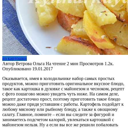
из картошки
Автор
Ветрова Ольга
На чтение
2 мин
Просмотров
1.2к.
Опубликовано
19.01.2017
Оказывается, имея в холодильнике набор самых простых
продуктов, можно приготовить оригинальное вкусное блюдо,
такое как картошка в духовке с майонезом и чесноком, рецепт
с фото пошагово можно увидеть чуть ниже. На самом деле,
рецепт достаточно прост, поэтому приготовить такое блюдо
можно даже придя уставшим с работы. Картофель подойдет к
любому мясному или рыбному блюду, а также к овощному
салату. Главное, помните – если вы следите за фигурой и
занимаетесь подсчетом калорий, увлекаться картошкой с
майонезом нельзя. Ну а если вы все же решили побаловать