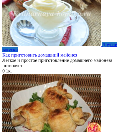
Другие
закуски
Как приготовить домашний майонез
Легкое и простое приготовление домашнего майонеза
позволяет
0
1к.