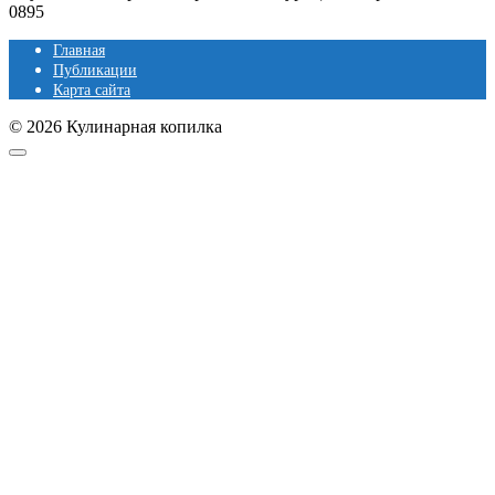
0
895
Главная
Публикации
Карта сайта
© 2026 Кулинарная копилка