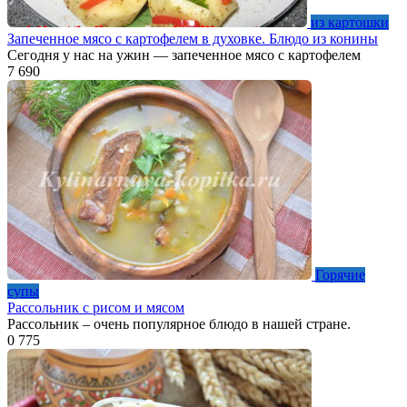
из картошки
Запеченное мясо с картофелем в духовке. Блюдо из конины
Сегодня у нас на ужин — запеченное мясо с картофелем
7
690
Горячие
супы
Рассольник с рисом и мясом
Рассольник – очень популярное блюдо в нашей стране.
0
775