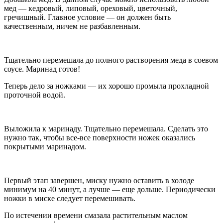
мед — кедровый, липовый, ореховый, цветочный,
гречишный. Главное условие — он должен быть
качественным, ничем не разбавленным.
Тщательно перемешала до полного растворения меда в соевом
соусе. Маринад готов!
Теперь дело за ножками — их хорошо промыла прохладной
проточной водой.
Выложила к маринаду. Тщательно перемешала. Сделать это
нужно так, чтобы все-все поверхности ножек оказались
покрытыми маринадом.
Первый этап завершен, миску нужно оставить в холоде
минимум на 40 минут, а лучше — еще дольше. Периодически
ножки в миске следует перемешивать.
По истечении времени смазала растительным маслом