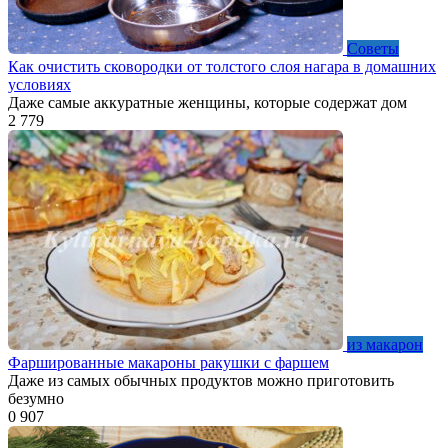
Советы
Как очистить сковородки от толстого слоя нагара в домашних
условиях
Даже самые аккуратные женщины, которые содержат дом
2
779
из макарон
Фаршированные макароны ракушки с фаршем
Даже из самых обычных продуктов можно приготовить
безумно
0
907