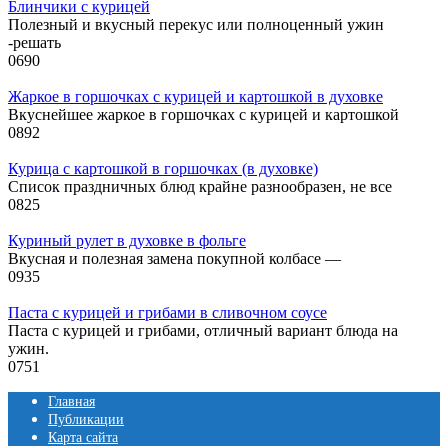
Блинчики с курицей
Полезный и вкусный перекус или полноценный ужин
-решать
0
690
Жаркое в горшочках с курицей и картошкой в духовке
Вкуснейшее жаркое в горшочках с курицей и картошкой
0
892
Курица с картошкой в горшочках (в духовке)
Список праздничных блюд крайне разнообразен, не все
0
825
Куриный рулет в духовке в фольге
Вкусная и полезная замена покупной колбасе —
0
935
Паста с курицей и грибами в сливочном соусе
Паста с курицей и грибами, отличный вариант блюда на
ужин.
0
751
Главная
Публикации
Карта сайта