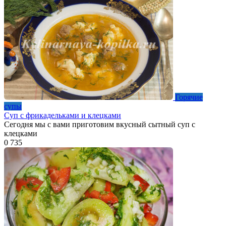
Горячие
супы
Суп с фрикадельками и клецками
Сегодня мы с вами приготовим вкусный сытный суп с
клецками
0
735