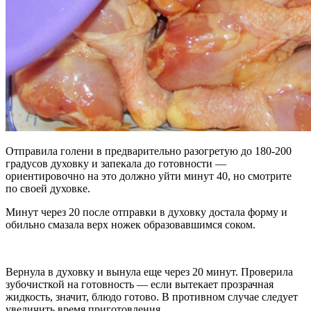
Отправила голени в предварительно разогретую до 180-200
градусов духовку и запекала до готовности —
ориентировочно на это должно уйти минут 40, но смотрите
по своей духовке.
Минут через 20 после отправки в духовку достала форму и
обильно смазала верх ножек образовавшимся соком.
Вернула в духовку и вынула еще через 20 минут. Проверила
зубочисткой на готовность — если вытекает прозрачная
жидкость, значит, блюдо готово. В противном случае следует
увеличить время приготовления.