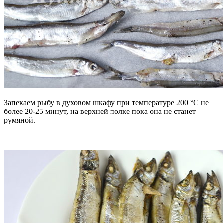
Запекаем рыбу в духовом шкафу при температуре 200 °С не
более 20-25 минут, на верхней полке пока она не станет
румяной.