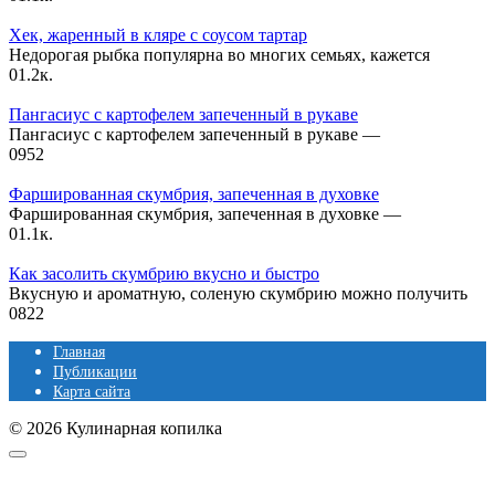
Хек, жаренный в кляре с соусом тартар
Недорогая рыбка популярна во многих семьях, кажется
0
1.2к.
Пангасиус с картофелем запеченный в рукаве
Пангасиус с картофелем запеченный в рукаве —
0
952
Фаршированная скумбрия, запеченная в духовке
Фаршированная скумбрия, запеченная в духовке —
0
1.1к.
Как засолить скумбрию вкусно и быстро
Вкусную и ароматную, соленую скумбрию можно получить
0
822
Главная
Публикации
Карта сайта
© 2026 Кулинарная копилка