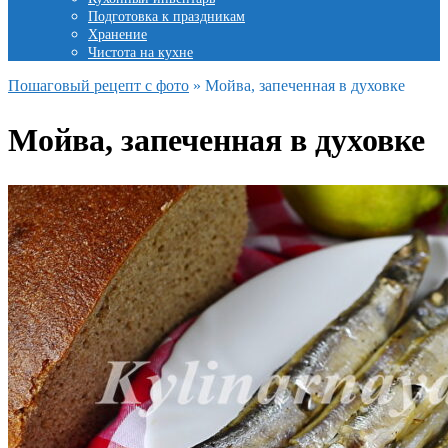
Подготовка к праздникам
Хранение
Чистота на кухне
Пошаговый рецепт с фото
»
Мойва, запеченная в духовке
Мойва, запеченная в духовке