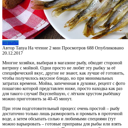
из рыбы
Автор
Tanya
На чтение
2 мин
Просмотров
688
Опубликовано
20.12.2017
Многие хозяйки, выбирая в магазине рыбу, обходят стороной
витрину с мойвой. Одни просто не любят эту рыбку за её
специфический вкус, другие не знают, как лучше её готовить,
чтобы получилось вкусное блюдо, но при минимальных
затратах времени. Мойва, запеченная в духовке, рецепт с фото
пошагово которой представлен ниже, просто находка как раз
для такого случая! Вкуснейшую, с лёгким хрустом рыбёшку
можно приготовить за 40-45 минут.
При этом подготовительный процесс очень простой – рыбу
достаточно только лишь разморозить и промыть в проточной
воде, а затем обсыпать солью и любимыми специями (тут
можно варьировать – готовые приправы для рыбы или взять