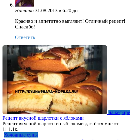
Наташа
31.08.2013 в 6:20 дп
Красиво и аппетитно выглядит! Отличный рецепт!
Спасибо!
Ответить
на кефире
Рецепт вкусной шарлотки с яблоками
Рецепт вкусной шарлотки с яблоками дастёлся мне от
11
1.1к.
Холодные супы