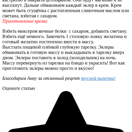
высохнут. Дальше обмакиваем каждый эклер в крем. Крем
может быть сгущёнка с растопленным сливочным маслом или
сметана, взбитая с сахаром.
Приготовление крема:
Взбить миксером яичные белки с сахаром, добавить сметану.
Взбить ещё немного. Замочить 1 столовую ложку желатина и
готовый желатин постепенно ввести в массу.
Выстлать пищевой плёнкой глубокую тарелку. Эклеры
обмакивать в готовую массу и выкладывать в тарелку вверх
дном. Эклеры поставить в холод (холодильник) на ночь.
Массу перевернуть из тарелки на блюдо и украсить! Вот как
приготовить эклеры можно просто и вкусно!
Благодарим Анну за отличный рецепт
вкусной выпечки!
Оцените статью