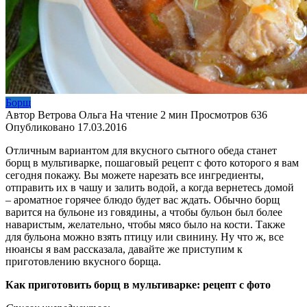
Борщ
Автор
Ветрова Ольга
На чтение
2 мин
Просмотров
636
Опубликовано
17.03.2016
Отличным вариантом для вкусного сытного обеда станет
борщ в мультиварке, пошаговый рецепт с фото которого я вам
сегодня покажу. Вы можете нарезать все ингредиенты,
отправить их в чашу и залить водой, а когда вернетесь домой
– ароматное горячее блюдо будет вас ждать. Обычно борщ
варится на бульоне из говядины, а чтобы бульон был более
наваристым, желательно, чтобы мясо было на кости. Также
для бульона можно взять птицу или свинину. Ну что ж, все
нюансы я вам рассказала, давайте же приступим к
приготовлению вкусного борща.
Как приготовить борщ в мультиварке: рецепт с фото