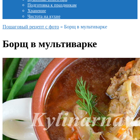
Подготовка к праздникам
Хранение
Чистота на кухне
Пошаговый рецепт с фото
»
Борщ в мультиварке
Борщ в мультиварке