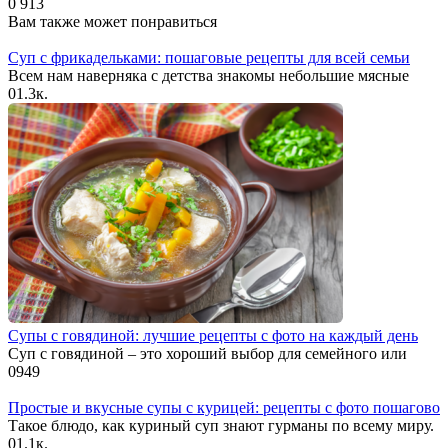
0
913
Вам также может понравиться
Суп с фрикадельками: пошаговые рецепты для всей семьи
Всем нам наверняка с детства знакомы небольшие мясные
0
1.3к.
Супы с говядиной: лучшие рецепты с фото на каждый день
Суп с говядиной – это хороший выбор для семейного или
0
949
Простые и вкусные супы с курицей: рецепты с фото пошагово
Такое блюдо, как куриный суп знают гурманы по всему миру.
0
1.1к.