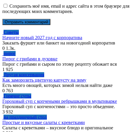
Сохранить моё имя, email и адрес сайта в этом браузере для
последующих моих комментариев.
Советы
Начните новый 2027 год с корпоратива
Заказать фуршет или банкет на новогодний корпоратив
0
1.3к.
пирог
Пирог с грибами в духовке
Пирог с грибами и сыром по этому рецепту обожает вся
1
925
Другая консервация
Как заморозить цветную капусту на зиму
Есть много овощей, которых зимой нельзя найти даже
0
763
Горячие супы
Гороховый суп с копчеными ребрышками в мультиварке
Гороховый суп с копченостями – это просто объедение.
3
932
на праздничный стол
Простые и вкусные салаты с креветками
Салаты с креветками – вкусное блюдо и оригинальное