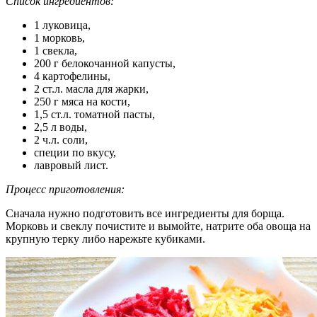
Список ингредиентов:
1 луковица,
1 морковь,
1 свекла,
200 г белокочанной капусты,
4 картофелины,
2 ст.л. масла для жарки,
250 г мяса на кости,
1,5 ст.л. томатной пасты,
2,5 л воды,
2 ч.л. соли,
специи по вкусу,
лавровый лист.
Процесс приготовления:
Сначала нужно подготовить все ингредиенты для борща.
Морковь и свеклу почистите и вымойте, натрите оба овоща на
крупную терку либо нарежьте кубиками.