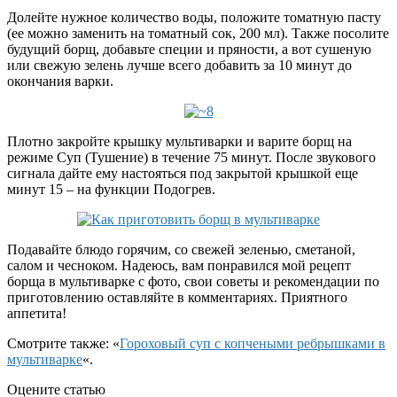
Долейте нужное количество воды, положите томатную пасту
(ее можно заменить на томатный сок, 200 мл). Также посолите
будущий борщ, добавьте специи и пряности, а вот сушеную
или свежую зелень лучше всего добавить за 10 минут до
окончания варки.
Плотно закройте крышку мультиварки и варите борщ на
режиме Суп (Тушение) в течение 75 минут. После звукового
сигнала дайте ему настояться под закрытой крышкой еще
минут 15 – на функции Подогрев.
Подавайте блюдо горячим, со свежей зеленью, сметаной,
салом и чесноком. Надеюсь, вам понравился мой рецепт
борща в мультиварке с фото, свои советы и рекомендации по
приготовлению оставляйте в комментариях. Приятного
аппетита!
Смотрите также: «
Гороховый суп с копчеными ребрышками в
мультиварке
«.
Оцените статью