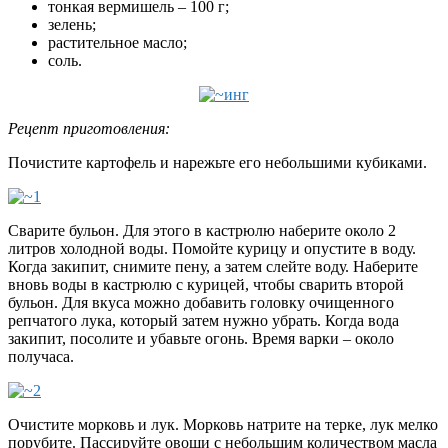
тонкая вермишель – 100 г;
зелень;
растительное масло;
соль.
Рецепт приготовления:
Почистите картофель и нарежьте его небольшими кубиками.
Сварите бульон. Для этого в кастрюлю наберите около 2
литров холодной воды. Помойте курицу и опустите в воду.
Когда закипит, снимите пену, а затем слейте воду. Наберите
вновь воды в кастрюлю с курицей, чтобы сварить второй
бульон. Для вкуса можно добавить головку очищенного
репчатого лука, который затем нужно убрать. Когда вода
закипит, посолите и убавьте огонь. Время варки – около
получаса.
Очистите морковь и лук. Морковь натрите на терке, лук мелко
порубите. Пассируйте овощи с небольшим количеством масла