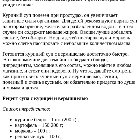
увидите ниже.
Куриный суп полезен при простудах, он увеличивает
защитные силы организма. Для детей рекомендуют варить суп
на втором бульоне, желательно разбавленном водой – в этом
случае он содержит меньше жиров. Овощи лучше добавлять
свежие, без обжарки. Но для детей постарше лук и морковь
можно слегка пассировать с небольшим количеством масла.
Готовится куриный суп с вермишелью достаточно быстро.
Это экономичное для семейного бюджета блюдо,
ингредиенты, входящие в его состав, можно найти в любом
магазине, и стоят они недорого. Ну что ж, давайте смотреть,
как приготовить куриный суп с вермишелью, легкий,
полезный и очень вкусный, он обязательно придется по душе
и мамам и детям.
Рецепт супа с курицей и вермишелью
Список ингредиентов:
куриное бедро – 1 шт (200 г).;
картофель – 150-200 г;
морковь – 100 г;
репчатый лук – 100 г;