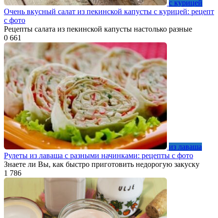
с курицей
Очень вкусный салат из пекинской капусты с курицей: рецепт
с фото
Рецепты салата из пекинской капусты настолько разные
0
661
из лаваша
Рулеты из лаваша с разными начинками: рецепты с фото
Знаете ли Вы, как быстро приготовить недорогую закуску
1
786