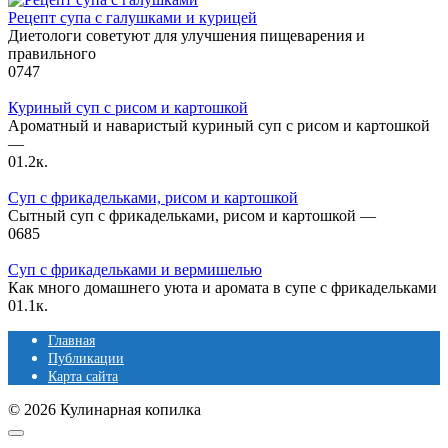
Рецепт супа с галушками и курицей
Диетологи советуют для улучшения пищеварения и
правильного
0
747
Куриный суп с рисом и картошкой
Ароматный и наваристый куриный суп с рисом и картошкой
—
0
1.2к.
Суп с фрикадельками, рисом и картошкой
Сытный суп с фрикадельками, рисом и картошкой —
0
685
Суп с фрикадельками и вермишелью
Как много домашнего уюта и аромата в супе с фрикадельками
0
1.1к.
Главная
Публикации
Карта сайта
© 2026 Кулинарная копилка