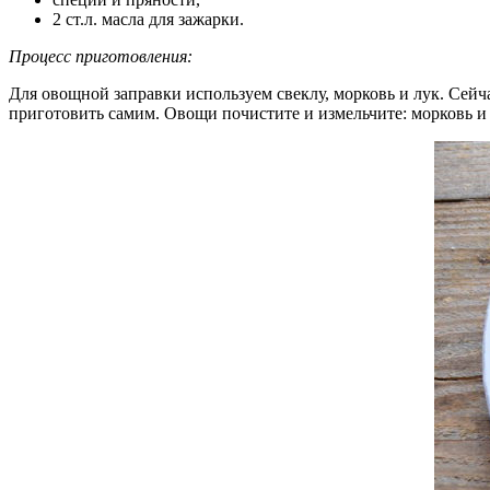
2 ст.л. масла для зажарки.
Процесс приготовления:
Для овощной заправки используем свеклу, морковь и лук. Сейч
приготовить самим. Овощи почистите и измельчите: морковь и 