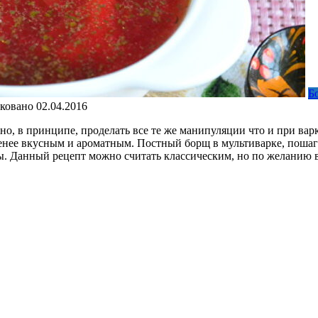
Б
ковано
02.04.2016
о, в принципе, проделать все те же манипуляции что и при вар
 менее вкусным и ароматным. Постный борщ в мультиварке, поша
еты. Данный рецепт можно считать классическим, но по желанию 