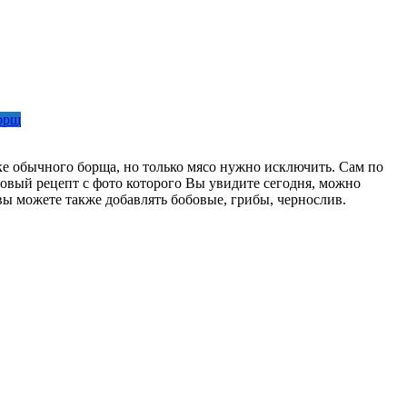
орщ
ке обычного борща, но только мясо нужно исключить. Сам по
говый рецепт с фото которого Вы увидите сегодня, можно
вы можете также добавлять бобовые, грибы, чернослив.