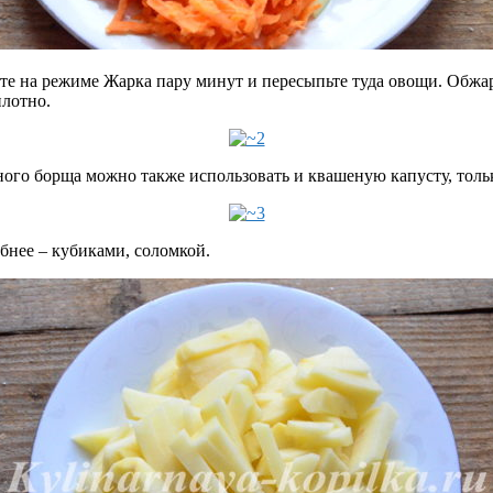
те на режиме Жарка пару минут и пересыпьте туда овощи. Обжари
плотно.
ого борща можно также использовать и квашеную капусту, тольк
обнее – кубиками, соломкой.