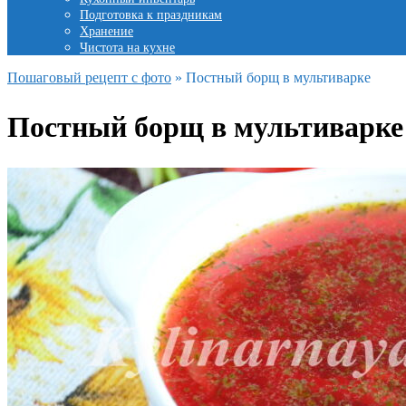
Подготовка к праздникам
Хранение
Чистота на кухне
Пошаговый рецепт с фото
»
Постный борщ в мультиварке
Постный борщ в мультиварке