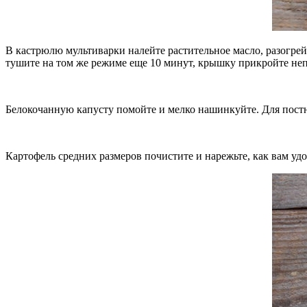
В кастрюлю мультиварки налейте растительное масло, разогрей
тушите на том же режиме еще 10 минут, крышку прикройте не
Белокочанную капусту помойте и мелко нашинкуйте. Для постн
Картофель средних размеров почистите и нарежьте, как вам уд